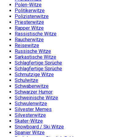
Polen-Witze
Politikerwitze
Polizistenwitze
Priesterwitze
Rapper Witze
Rassistische Witze
Raucherwitze
Reisewitze
Russische Witze
Sarkastische Witze
Schlagfertige Sprüche
Schlagfertige Sprüche
Schmutzige Witze
Schulwitze
Schwabenwitze
Schwarzer Humor
Schweinische Witze
Schwulenwitze
Silvester Memes
Silvesterwitze
Skater-Witze
Snowboard / Ski Witze
Spanier Witze