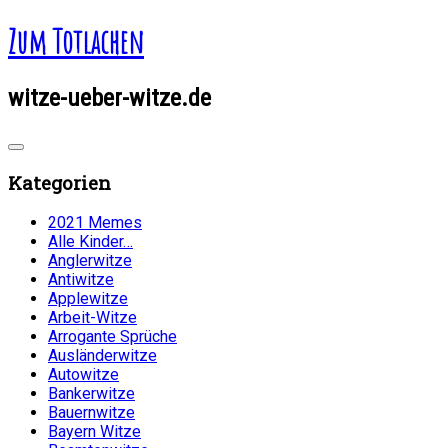
Zum Totlachen
witze-ueber-witze.de
Kategorien
2021 Memes
Alle Kinder…
Anglerwitze
Antiwitze
Applewitze
Arbeit-Witze
Arrogante Sprüche
Ausländerwitze
Autowitze
Bankerwitze
Bauernwitze
Bayern Witze