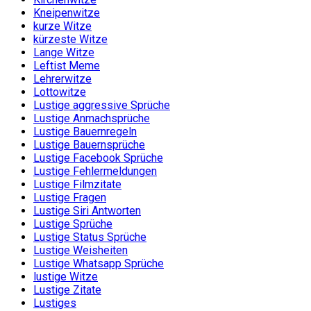
Kneipenwitze
kurze Witze
kürzeste Witze
Lange Witze
Leftist Meme
Lehrerwitze
Lottowitze
Lustige aggressive Sprüche
Lustige Anmachsprüche
Lustige Bauernregeln
Lustige Bauernsprüche
Lustige Facebook Sprüche
Lustige Fehlermeldungen
Lustige Filmzitate
Lustige Fragen
Lustige Siri Antworten
Lustige Sprüche
Lustige Status Sprüche
Lustige Weisheiten
Lustige Whatsapp Sprüche
lustige Witze
Lustige Zitate
Lustiges