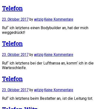
Telefon
23. Oktober 2017
by
witzig
·
Keine Kommentare
Ruf‘ ich letztens einen Bodybuilder an, hat der mich
weggedrückt!
Telefon
23. Oktober 2017
by
witzig
·
Keine Kommentare
Ruf‘ ich letztens bei der Lufthansa an, komm‘ ich in die
Warteschleife.
Telefon
23. Oktober 2017
by
witzig
·
Keine Kommentare
Ruf‘ ich letztens beim Bestatter an, ist die Leitung tot.