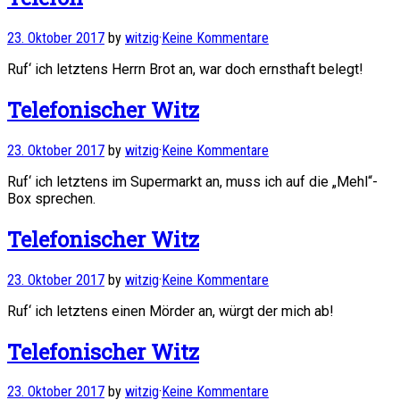
23. Oktober 2017
by
witzig
·
Keine Kommentare
Ruf‘ ich letztens Herrn Brot an, war doch ernsthaft belegt!
Telefonischer Witz
23. Oktober 2017
by
witzig
·
Keine Kommentare
Ruf‘ ich letztens im Supermarkt an, muss ich auf die „Mehl“-
Box sprechen.
Telefonischer Witz
23. Oktober 2017
by
witzig
·
Keine Kommentare
Ruf‘ ich letztens einen Mörder an, würgt der mich ab!
Telefonischer Witz
23. Oktober 2017
by
witzig
·
Keine Kommentare