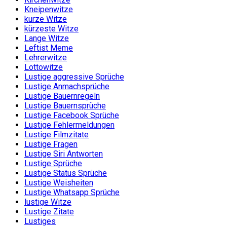
Kneipenwitze
kurze Witze
kürzeste Witze
Lange Witze
Leftist Meme
Lehrerwitze
Lottowitze
Lustige aggressive Sprüche
Lustige Anmachsprüche
Lustige Bauernregeln
Lustige Bauernsprüche
Lustige Facebook Sprüche
Lustige Fehlermeldungen
Lustige Filmzitate
Lustige Fragen
Lustige Siri Antworten
Lustige Sprüche
Lustige Status Sprüche
Lustige Weisheiten
Lustige Whatsapp Sprüche
lustige Witze
Lustige Zitate
Lustiges