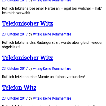
23. Oktober 2017
by
witzig
·
Keine Kommentare
Ruf‘ ich letztens bei einer Partei an – egal bei welcher – hab‘
ich mich verwählt.
Telefonischer Witz
23. Oktober 2017
by
witzig
·
Keine Kommentare
Ruf‘ ich letztens das Radargerät an, wurde aber gleich wieder
abgeblitzt!
Telefonischer Witz
23. Oktober 2017
by
witzig
·
Keine Kommentare
Ruf‘ ich letztens eine Mumie an, falsch verbunden!
Telefon Witz
23. Oktober 2017
by
witzig
·
Keine Kommentare