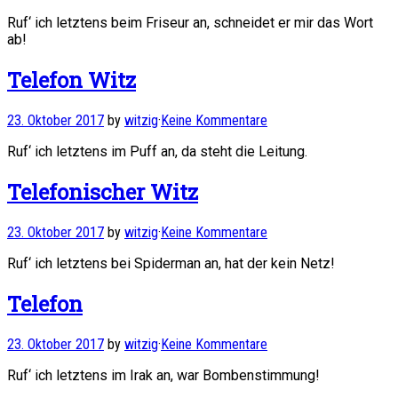
Ruf‘ ich letztens beim Friseur an, schneidet er mir das Wort
ab!
Telefon Witz
23. Oktober 2017
by
witzig
·
Keine Kommentare
Ruf‘ ich letztens im Puff an, da steht die Leitung.
Telefonischer Witz
23. Oktober 2017
by
witzig
·
Keine Kommentare
Ruf‘ ich letztens bei Spiderman an, hat der kein Netz!
Telefon
23. Oktober 2017
by
witzig
·
Keine Kommentare
Ruf‘ ich letztens im Irak an, war Bombenstimmung!