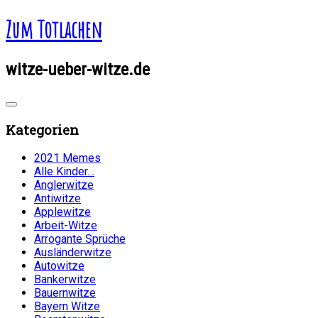
Zum Totlachen
witze-ueber-witze.de
Kategorien
2021 Memes
Alle Kinder…
Anglerwitze
Antiwitze
Applewitze
Arbeit-Witze
Arrogante Sprüche
Ausländerwitze
Autowitze
Bankerwitze
Bauernwitze
Bayern Witze