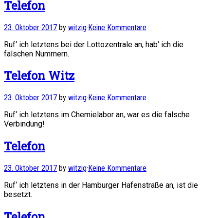
Telefon
23. Oktober 2017
by
witzig
·
Keine Kommentare
Ruf‘ ich letztens bei der Lottozentrale an, hab‘ ich die
falschen Nummern.
Telefon Witz
23. Oktober 2017
by
witzig
·
Keine Kommentare
Ruf‘ ich letztens im Chemielabor an, war es die falsche
Verbindung!
Telefon
23. Oktober 2017
by
witzig
·
Keine Kommentare
Ruf‘ ich letztens in der Hamburger Hafenstraße an, ist die
besetzt.
Telefon