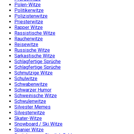
Polen-Witze
Politikerwitze
Polizistenwitze
Priesterwitze
Rapper Witze
Rassistische Witze
Raucherwitze
Reisewitze
Russische Witze
Sarkastische Witze
Schlagfertige Sprüche
Schlagfertige Sprüche
Schmutzige Witze
Schulwitze
Schwabenwitze
Schwarzer Humor
Schweinische Witze
Schwulenwitze
Silvester Memes
Silvesterwitze
Skater-Witze
Snowboard / Ski Witze
Spanier Witze