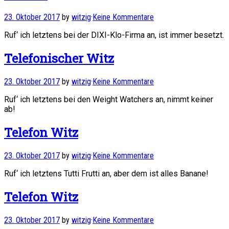
23. Oktober 2017
by
witzig
·
Keine Kommentare
Ruf‘ ich letztens bei der DIXI-Klo-Firma an, ist immer besetzt.
Telefonischer Witz
23. Oktober 2017
by
witzig
·
Keine Kommentare
Ruf‘ ich letztens bei den Weight Watchers an, nimmt keiner
ab!
Telefon Witz
23. Oktober 2017
by
witzig
·
Keine Kommentare
Ruf‘ ich letztens Tutti Frutti an, aber dem ist alles Banane!
Telefon Witz
23. Oktober 2017
by
witzig
·
Keine Kommentare