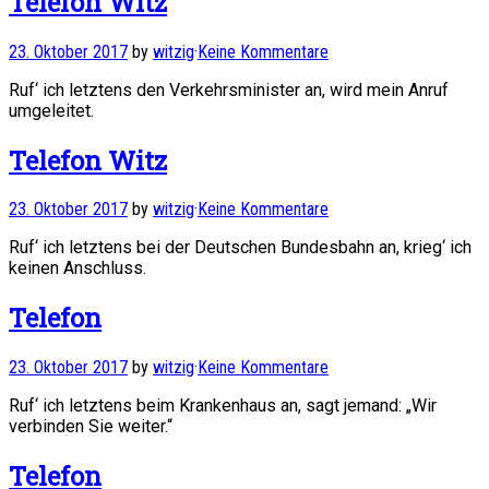
Telefon Witz
23. Oktober 2017
by
witzig
·
Keine Kommentare
Ruf‘ ich letztens den Verkehrsminister an, wird mein Anruf
umgeleitet.
Telefon Witz
23. Oktober 2017
by
witzig
·
Keine Kommentare
Ruf‘ ich letztens bei der Deutschen Bundesbahn an, krieg‘ ich
keinen Anschluss.
Telefon
23. Oktober 2017
by
witzig
·
Keine Kommentare
Ruf‘ ich letztens beim Krankenhaus an, sagt jemand: „Wir
verbinden Sie weiter.“
Telefon