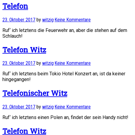
Telefon
23. Oktober 2017
by
witzig
·
Keine Kommentare
Ruf‘ ich letztens die Feuerwehr an, aber die stehen auf dem
Schlauch!
Telefon Witz
23. Oktober 2017
by
witzig
·
Keine Kommentare
Ruf‘ ich letztens beim Tokio Hotel Konzert an, ist da keiner
hingegangen!
Telefonischer Witz
23. Oktober 2017
by
witzig
·
Keine Kommentare
Ruf‘ ich letztens einen Polen an, findet der sein Handy nicht!
Telefon Witz