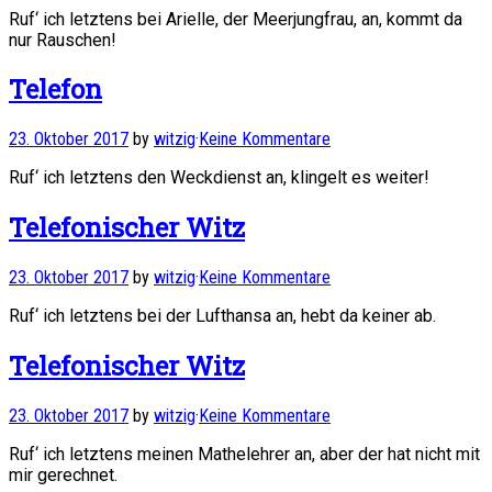
Ruf‘ ich letztens bei Arielle, der Meerjungfrau, an, kommt da
nur Rauschen!
Telefon
23. Oktober 2017
by
witzig
·
Keine Kommentare
Ruf‘ ich letztens den Weckdienst an, klingelt es weiter!
Telefonischer Witz
23. Oktober 2017
by
witzig
·
Keine Kommentare
Ruf‘ ich letztens bei der Lufthansa an, hebt da keiner ab.
Telefonischer Witz
23. Oktober 2017
by
witzig
·
Keine Kommentare
Ruf‘ ich letztens meinen Mathelehrer an, aber der hat nicht mit
mir gerechnet.