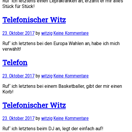
Ruf‘ ich letztens einen Leprakranken an, erzählt er mir alles
Stück für Stück!
Telefonischer Witz
23. Oktober 2017
by
witzig
·
Keine Kommentare
Ruf‘ ich letztens bei den Europa Wahlen an, habe ich mich
verwählt!
Telefon
23. Oktober 2017
by
witzig
·
Keine Kommentare
Ruf‘ ich letztens bei einem Basketballer, gibt der mir einen
Korb!
Telefonischer Witz
23. Oktober 2017
by
witzig
·
Keine Kommentare
Ruf‘ ich letztens beim DJ an, legt der einfach auf!