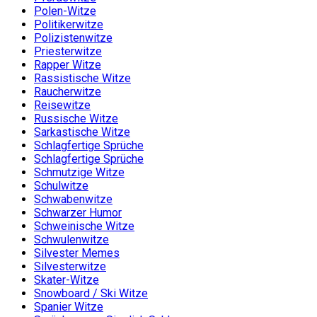
Polen-Witze
Politikerwitze
Polizistenwitze
Priesterwitze
Rapper Witze
Rassistische Witze
Raucherwitze
Reisewitze
Russische Witze
Sarkastische Witze
Schlagfertige Sprüche
Schlagfertige Sprüche
Schmutzige Witze
Schulwitze
Schwabenwitze
Schwarzer Humor
Schweinische Witze
Schwulenwitze
Silvester Memes
Silvesterwitze
Skater-Witze
Snowboard / Ski Witze
Spanier Witze