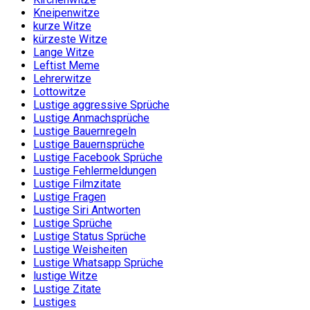
Kneipenwitze
kurze Witze
kürzeste Witze
Lange Witze
Leftist Meme
Lehrerwitze
Lottowitze
Lustige aggressive Sprüche
Lustige Anmachsprüche
Lustige Bauernregeln
Lustige Bauernsprüche
Lustige Facebook Sprüche
Lustige Fehlermeldungen
Lustige Filmzitate
Lustige Fragen
Lustige Siri Antworten
Lustige Sprüche
Lustige Status Sprüche
Lustige Weisheiten
Lustige Whatsapp Sprüche
lustige Witze
Lustige Zitate
Lustiges