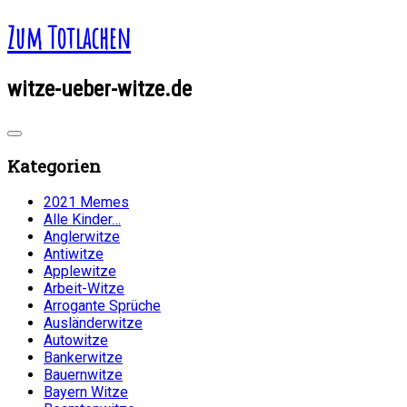
Zum Totlachen
witze-ueber-witze.de
Kategorien
2021 Memes
Alle Kinder…
Anglerwitze
Antiwitze
Applewitze
Arbeit-Witze
Arrogante Sprüche
Ausländerwitze
Autowitze
Bankerwitze
Bauernwitze
Bayern Witze