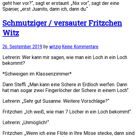
geht hier vor?“, sagt er erstaunt. „Nix vor“, sagt der eine
Spanier, „erst Juanito, dann ich, dann du.“
Schmutziger / versauter Fritzchen
Witz
26. September 2019
by
witzig
·
Keine Kommentare
Lehrerin: Wer kann mir sagen, wie man ein Loch in ein Loch
bekommt?
*Schweigen im Klassenzimmer*
Dann Steffi: „Man kann eine Schere in Erdloch werfen. Dann
hat man sogar zwei Fingerlöcher der Schere in einem Loch“.
Lehrerin: „Sehr gut Susanne. Weitere Vorschläge?“
Fritzchen: „Ich weiß, wie man 7 Löcher in ein Loch bekommt“.
Lehrerin: „Unmöglich!“.
Fritzchen: „Wenn ich eine Flöte in Ihre Möse stecke, dann sind