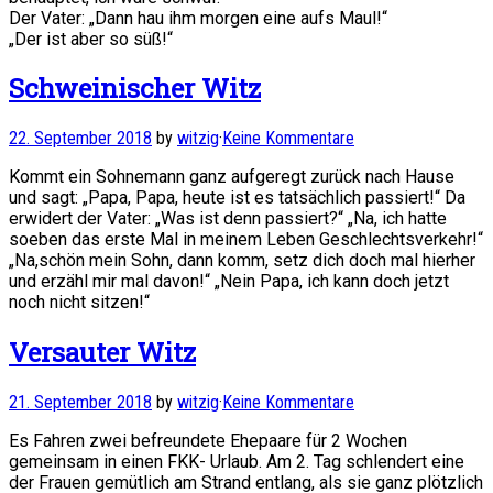
Der Vater: „Dann hau ihm morgen eine aufs Maul!“
„Der ist aber so süß!“
Schweinischer Witz
22. September 2018
by
witzig
·
Keine Kommentare
Kommt ein Sohnemann ganz aufgeregt zurück nach Hause
und sagt: „Papa, Papa, heute ist es tatsächlich passiert!“ Da
erwidert der Vater: „Was ist denn passiert?“ „Na, ich hatte
soeben das erste Mal in meinem Leben Geschlechtsverkehr!“
„Na,schön mein Sohn, dann komm, setz dich doch mal hierher
und erzähl mir mal davon!“ „Nein Papa, ich kann doch jetzt
noch nicht sitzen!“
Versauter Witz
21. September 2018
by
witzig
·
Keine Kommentare
Es Fahren zwei befreundete Ehepaare für 2 Wochen
gemeinsam in einen FKK- Urlaub. Am 2. Tag schlendert eine
der Frauen gemütlich am Strand entlang, als sie ganz plötzlich