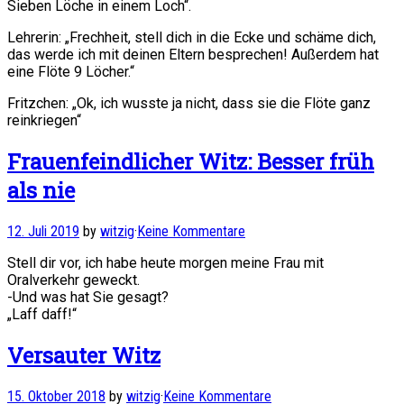
Sieben Löche in einem Loch“.
Lehrerin: „Frechheit, stell dich in die Ecke und schäme dich,
das werde ich mit deinen Eltern besprechen! Außerdem hat
eine Flöte 9 Löcher.“
Fritzchen: „Ok, ich wusste ja nicht, dass sie die Flöte ganz
reinkriegen“
Frauenfeindlicher Witz: Besser früh
als nie
12. Juli 2019
by
witzig
·
Keine Kommentare
Stell dir vor, ich habe heute morgen meine Frau mit
Oralverkehr geweckt.
-Und was hat Sie gesagt?
„Laff daff!“
Versauter Witz
15. Oktober 2018
by
witzig
·
Keine Kommentare