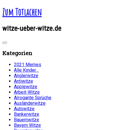
Zum Totlachen
witze-ueber-witze.de
Kategorien
2021 Memes
Alle Kinder…
Anglerwitze
Antiwitze
Applewitze
Arbeit-Witze
Arrogante Sprüche
Ausländerwitze
Autowitze
Bankerwitze
Bauernwitze
Bayern Witze