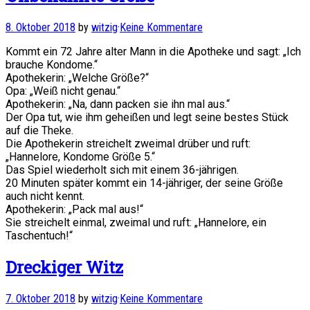
8. Oktober 2018
by
witzig
·
Keine Kommentare
Kommt ein 72 Jahre alter Mann in die Apotheke und sagt: „Ich
brauche Kondome.“
Apothekerin: „Welche Größe?“
Opa: „Weiß nicht genau.“
Apothekerin: „Na, dann packen sie ihn mal aus.“
Der Opa tut, wie ihm geheißen und legt seine bestes Stück
auf die Theke.
Die Apothekerin streichelt zweimal drüber und ruft:
„Hannelore, Kondome Größe 5.“
Das Spiel wiederholt sich mit einem 36-jährigen.
20 Minuten später kommt ein 14-jähriger, der seine Größe
auch nicht kennt.
Apothekerin: „Pack mal aus!“
Sie streichelt einmal, zweimal und ruft: „Hannelore, ein
Taschentuch!“
Dreckiger Witz
7. Oktober 2018
by
witzig
·
Keine Kommentare