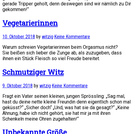
gerade Tripper geholt, denn deswegen sind wir nämlich zu Dir
gekommen!“
Vegetarierinnen
10. Oktober 2018
by
witzig
·
Keine Kommentare
Warum schreien Vegetarierinnen beim Orgasmus nicht?
Sie beißen sich lieber die Zunge ab, als zuzugeben, dass
ihnen ein Stück Fleisch so viel Freude bereitet.
Schmutziger Witz
9. Oktober 2018
by
witzig
·
Keine Kommentare
Fragt ein Vater seinen kleinen, jungen Sprössling: „Sag mal,
hast du deine nette kleine Freundin denn eigentlich schon mal
geküsst?“ „Sicher doch“ „Und, was hat sie da gesagt?“ „Keine
Ahnung, habe ich nicht gehört, sie hat mir ja mit ihren
Schenkeln meine Ohren zugehalten!“
Unbekannte Größe