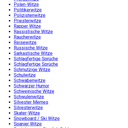
Polen-Witze
Politikerwitze
Polizistenwitze
Priesterwitze
Rapper Witze
Rassistische Witze
Raucherwitze
Reisewitze
Russische Witze
Sarkastische Witze
Schlagfertige Sprüche
Schlagfertige Sprüche
Schmutzige Witze
Schulwitze
Schwabenwitze
Schwarzer Humor
Schweinische Witze
Schwulenwitze
Silvester Memes
Silvesterwitze
Skater-Witze
Snowboard / Ski Witze
Spanier Witze