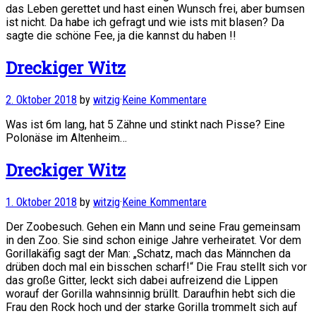
das Leben gerettet und hast einen Wunsch frei, aber bumsen
ist nicht. Da habe ich gefragt und wie ists mit blasen? Da
sagte die schöne Fee, ja die kannst du haben !!
Dreckiger Witz
2. Oktober 2018
by
witzig
·
Keine Kommentare
Was ist 6m lang, hat 5 Zähne und stinkt nach Pisse? Eine
Polonäse im Altenheim…
Dreckiger Witz
1. Oktober 2018
by
witzig
·
Keine Kommentare
Der Zoobesuch. Gehen ein Mann und seine Frau gemeinsam
in den Zoo. Sie sind schon einige Jahre verheiratet. Vor dem
Gorillakäfig sagt der Man: „Schatz, mach das Männchen da
drüben doch mal ein bisschen scharf!“ Die Frau stellt sich vor
das große Gitter, leckt sich dabei aufreizend die Lippen
worauf der Gorilla wahnsinnig brüllt. Daraufhin hebt sich die
Frau den Rock hoch und der starke Gorilla trommelt sich auf