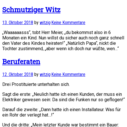
Schmutziger Witz
13. Oktober 2018
by
witzig
·
Keine Kommentare
„Waaaaaasss“, tobt Herr Meier, „du bekommst also in 6
Monaten ein Kind. Nun willst du sicher auch noch ganz schnell
den Vater des Kindes heiraten!“ „Natürlich Papa“, nickt die
Tochter zustimmend, „aber wenn ich doch nur wüßte, wen…“
Beruferaten
12. Oktober 2018
by
witzig
·
Keine Kommentare
Drei Prostituierte unterhalten sich.
Sagt die erste: „Neulich hatte ich einen Kunden, der muss ein
Elektriker gewesen sein: Da sind die Funken nur so geflogen!“
Darauf die zweite: „Dann hatte ich einen Installateur. Was für
ein Rohr der verlegt hat…!“
Und die dritte: „Mein letzter Kunde war bestimmt ein Bauer: