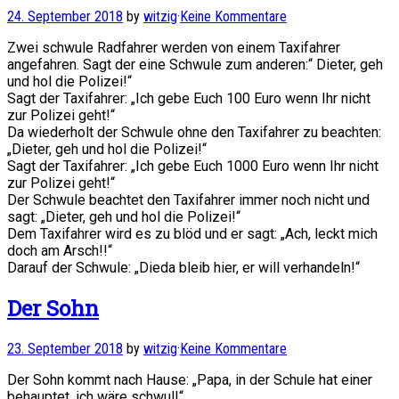
24. September 2018
by
witzig
·
Keine Kommentare
Zwei schwule Radfahrer werden von einem Taxifahrer
angefahren. Sagt der eine Schwule zum anderen:“ Dieter, geh
und hol die Polizei!“
Sagt der Taxifahrer: „Ich gebe Euch 100 Euro wenn Ihr nicht
zur Polizei geht!“
Da wiederholt der Schwule ohne den Taxifahrer zu beachten:
„Dieter, geh und hol die Polizei!“
Sagt der Taxifahrer: „Ich gebe Euch 1000 Euro wenn Ihr nicht
zur Polizei geht!“
Der Schwule beachtet den Taxifahrer immer noch nicht und
sagt: „Dieter, geh und hol die Polizei!“
Dem Taxifahrer wird es zu blöd und er sagt: „Ach, leckt mich
doch am Arsch!!“
Darauf der Schwule: „Dieda bleib hier, er will verhandeln!“
Der Sohn
23. September 2018
by
witzig
·
Keine Kommentare
Der Sohn kommt nach Hause: „Papa, in der Schule hat einer
behauptet, ich wäre schwul!“