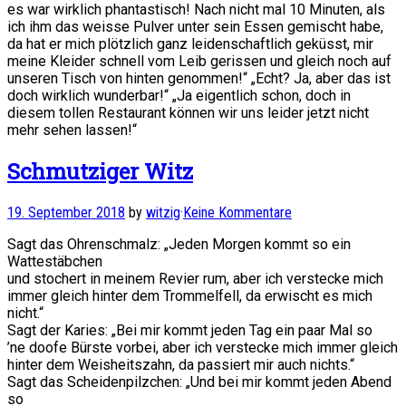
es war wirklich phantastisch! Nach nicht mal 10 Minuten, als
ich ihm das weisse Pulver unter sein Essen gemischt habe,
da hat er mich plötzlich ganz leidenschaftlich geküsst, mir
meine Kleider schnell vom Leib gerissen und gleich noch auf
unseren Tisch von hinten genommen!“ „Echt? Ja, aber das ist
doch wirklich wunderbar!“ „Ja eigentlich schon, doch in
diesem tollen Restaurant können wir uns leider jetzt nicht
mehr sehen lassen!“
Schmutziger Witz
19. September 2018
by
witzig
·
Keine Kommentare
Sagt das Ohrenschmalz: „Jeden Morgen kommt so ein
Wattestäbchen
und stochert in meinem Revier rum, aber ich verstecke mich
immer gleich hinter dem Trommelfell, da erwischt es mich
nicht.“
Sagt der Karies: „Bei mir kommt jeden Tag ein paar Mal so
’ne doofe Bürste vorbei, aber ich verstecke mich immer gleich
hinter dem Weisheitszahn, da passiert mir auch nichts.“
Sagt das Scheidenpilzchen: „Und bei mir kommt jeden Abend
so