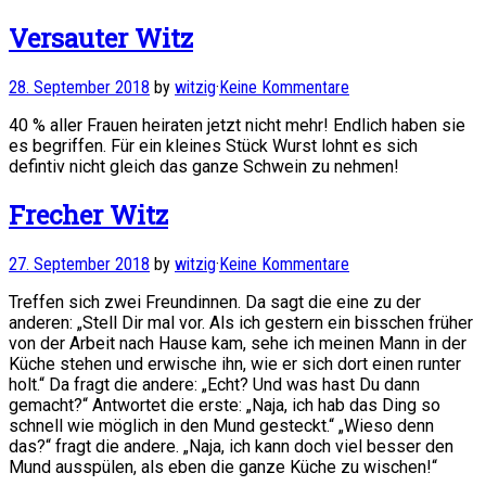
Versauter Witz
28. September 2018
by
witzig
·
Keine Kommentare
40 % aller Frauen heiraten jetzt nicht mehr! Endlich haben sie
es begriffen. Für ein kleines Stück Wurst lohnt es sich
defintiv nicht gleich das ganze Schwein zu nehmen!
Frecher Witz
27. September 2018
by
witzig
·
Keine Kommentare
Treffen sich zwei Freundinnen. Da sagt die eine zu der
anderen: „Stell Dir mal vor. Als ich gestern ein bisschen früher
von der Arbeit nach Hause kam, sehe ich meinen Mann in der
Küche stehen und erwische ihn, wie er sich dort einen runter
holt.“ Da fragt die andere: „Echt? Und was hast Du dann
gemacht?“ Antwortet die erste: „Naja, ich hab das Ding so
schnell wie möglich in den Mund gesteckt.“ „Wieso denn
das?“ fragt die andere. „Naja, ich kann doch viel besser den
Mund ausspülen, als eben die ganze Küche zu wischen!“