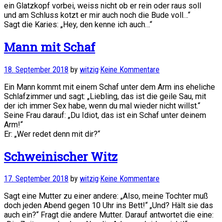
ein Glatzkopf vorbei, weiss nicht ob er rein oder raus soll
und am Schluss kotzt er mir auch noch die Bude voll…“
Sagt die Karies: „Hey, den kenne ich auch…“
Mann mit Schaf
18. September 2018
by
witzig
·
Keine Kommentare
Ein Mann kommt mit einem Schaf unter dem Arm ins eheliche
Schlafzimmer und sagt: „Liebling, das ist die geile Sau, mit
der ich immer Sex habe, wenn du mal wieder nicht willst.“
Seine Frau darauf: „Du Idiot, das ist ein Schaf unter deinem
Arm!“
Er: „Wer redet denn mit dir?“
Schweinischer Witz
17. September 2018
by
witzig
·
Keine Kommentare
Sagt eine Mutter zu einer andere: „Also, meine Tochter muß
doch jeden Abend gegen 10 Uhr ins Bett!“ „Und? Hält sie das
auch ein?“ Fragt die andere Mutter. Darauf antwortet die eine: