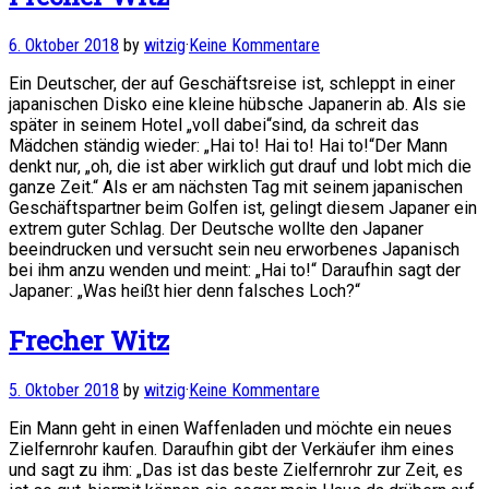
6. Oktober 2018
by
witzig
·
Keine Kommentare
Ein Deutscher, der auf Geschäftsreise ist, schleppt in einer
japanischen Disko eine kleine hübsche Japanerin ab. Als sie
später in seinem Hotel „voll dabei“sind, da schreit das
Mädchen ständig wieder: „Hai to! Hai to! Hai to!“Der Mann
denkt nur, „oh, die ist aber wirklich gut drauf und lobt mich die
ganze Zeit.“ Als er am nächsten Tag mit seinem japanischen
Geschäftspartner beim Golfen ist, gelingt diesem Japaner ein
extrem guter Schlag. Der Deutsche wollte den Japaner
beeindrucken und versucht sein neu erworbenes Japanisch
bei ihm anzu wenden und meint: „Hai to!“ Daraufhin sagt der
Japaner: „Was heißt hier denn falsches Loch?“
Frecher Witz
5. Oktober 2018
by
witzig
·
Keine Kommentare
Ein Mann geht in einen Waffenladen und möchte ein neues
Zielfernrohr kaufen. Daraufhin gibt der Verkäufer ihm eines
und sagt zu ihm: „Das ist das beste Zielfernrohr zur Zeit, es