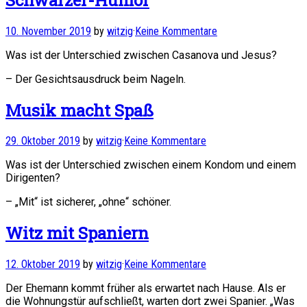
10. November 2019
by
witzig
·
Keine Kommentare
Was ist der Unterschied zwischen Casanova und Jesus?
– Der Gesichtsausdruck beim Nageln.
Musik macht Spaß
29. Oktober 2019
by
witzig
·
Keine Kommentare
Was ist der Unterschied zwischen einem Kondom und einem
Dirigenten?
– „Mit“ ist sicherer, „ohne“ schöner.
Witz mit Spaniern
12. Oktober 2019
by
witzig
·
Keine Kommentare
Der Ehemann kommt früher als erwartet nach Hause. Als er
die Wohnungstür aufschließt, warten dort zwei Spanier. „Was