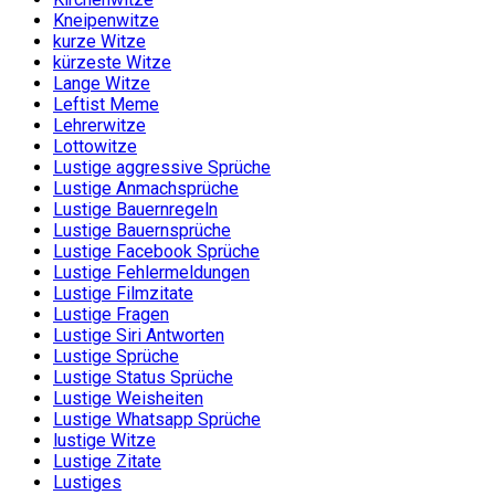
Kneipenwitze
kurze Witze
kürzeste Witze
Lange Witze
Leftist Meme
Lehrerwitze
Lottowitze
Lustige aggressive Sprüche
Lustige Anmachsprüche
Lustige Bauernregeln
Lustige Bauernsprüche
Lustige Facebook Sprüche
Lustige Fehlermeldungen
Lustige Filmzitate
Lustige Fragen
Lustige Siri Antworten
Lustige Sprüche
Lustige Status Sprüche
Lustige Weisheiten
Lustige Whatsapp Sprüche
lustige Witze
Lustige Zitate
Lustiges