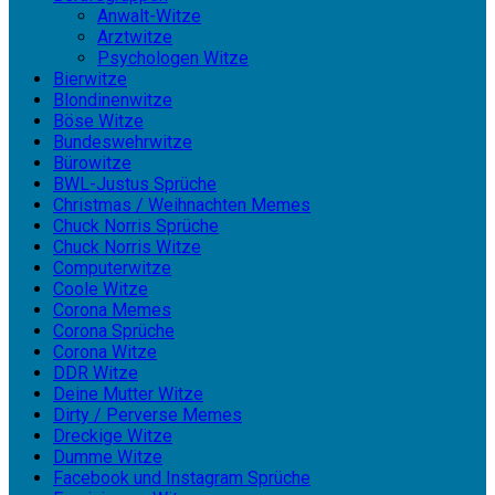
Anwalt-Witze
Arztwitze
Psychologen Witze
Bierwitze
Blondinenwitze
Böse Witze
Bundeswehrwitze
Bürowitze
BWL-Justus Sprüche
Christmas / Weihnachten Memes
Chuck Norris Sprüche
Chuck Norris Witze
Computerwitze
Coole Witze
Corona Memes
Corona Sprüche
Corona Witze
DDR Witze
Deine Mutter Witze
Dirty / Perverse Memes
Dreckige Witze
Dumme Witze
Facebook und Instagram Sprüche