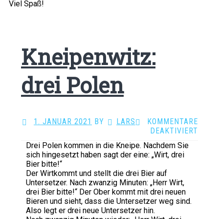
Viel Spaß!
Kneipenwitz:
drei Polen
1. JANUAR 2021
BY
LARS
·
KOMMENTARE
FÜR
DEAKTIVIERT
KNEI
Drei Polen kommen in die Kneipe. Nachdem Sie
DREI
sich hingesetzt haben sagt der eine: „Wirt, drei
POLE
Bier bitte!“
Der Wirtkommt und stellt die drei Bier auf
Untersetzer. Nach zwanzig Minuten: „Herr Wirt,
drei Bier bitte!“ Der Ober kommt mit drei neuen
Bieren und sieht, dass die Untersetzer weg sind.
Also legt er drei neue Untersetzer hin.