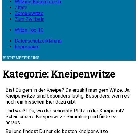
Witzige Bauernregeln
Zitate
Zombiewitze
Zum Zwirbeln
Witze Top 10
Datenschutzerklärung
Impressum
BUCHEMPFEHLUNG
Kategorie:
Kneipenwitze
Bist Du gern in der Kneipe? Da erzählt man gern Witze. Ja,
Kneipenwitze sind besonders lustig. Besonders, wenn es
noch ein bisschen Bier dazu gibt.
Und weißt Du, wo der schönste Platz in der Kneipe ist?
Schau unsere Kneipenwitze Sammlung und finde es
heraus.
Bei uns findest Du nur die besten Kneipenwitze.