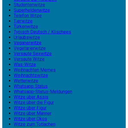
Studentenwitze
Superheldenwitze
Telefon Witze
Tierwitze
Türkenwitze
Typisch Deutsch / Klischees
Urlaubswitze
Veganerwitze
Vegetarierwitze
Versaute Sexwitze
Versaute Witze
Was-Witze
Weihnachten Memes
Weihnachtswitze
Wetterwitze
Whatsapp Status
Whatsapp-Status-Meldungen
Witze über Assis
Witze über die Figur
Witze über Figur
Witze über Männer
Witze über Ökos
Witze zum Totlachen