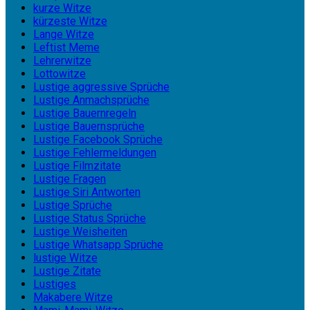
kurze Witze
kürzeste Witze
Lange Witze
Leftist Meme
Lehrerwitze
Lottowitze
Lustige aggressive Sprüche
Lustige Anmachsprüche
Lustige Bauernregeln
Lustige Bauernsprüche
Lustige Facebook Sprüche
Lustige Fehlermeldungen
Lustige Filmzitate
Lustige Fragen
Lustige Siri Antworten
Lustige Sprüche
Lustige Status Sprüche
Lustige Weisheiten
Lustige Whatsapp Sprüche
lustige Witze
Lustige Zitate
Lustiges
Makabere Witze