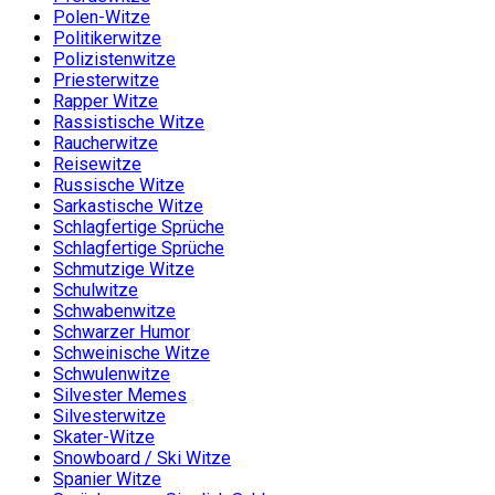
Polen-Witze
Politikerwitze
Polizistenwitze
Priesterwitze
Rapper Witze
Rassistische Witze
Raucherwitze
Reisewitze
Russische Witze
Sarkastische Witze
Schlagfertige Sprüche
Schlagfertige Sprüche
Schmutzige Witze
Schulwitze
Schwabenwitze
Schwarzer Humor
Schweinische Witze
Schwulenwitze
Silvester Memes
Silvesterwitze
Skater-Witze
Snowboard / Ski Witze
Spanier Witze