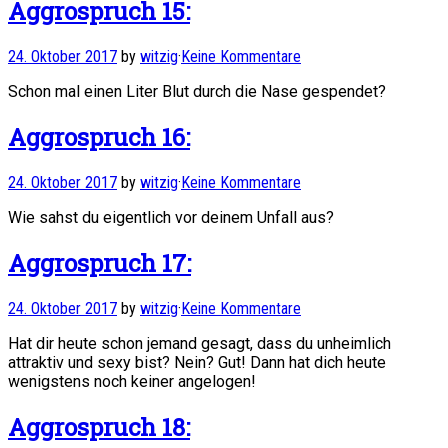
Aggrospruch 15:
24. Oktober 2017
by
witzig
·
Keine Kommentare
Schon mal einen Liter Blut durch die Nase gespendet?
Aggrospruch 16:
24. Oktober 2017
by
witzig
·
Keine Kommentare
Wie sahst du eigentlich vor deinem Unfall aus?
Aggrospruch 17:
24. Oktober 2017
by
witzig
·
Keine Kommentare
Hat dir heute schon jemand gesagt, dass du unheimlich
attraktiv und sexy bist? Nein? Gut! Dann hat dich heute
wenigstens noch keiner angelogen!
Aggrospruch 18: