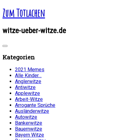
Zum Totlachen
witze-ueber-witze.de
Kategorien
2021 Memes
Alle Kinder…
Anglerwitze
Antiwitze
Applewitze
Arbeit-Witze
Arrogante Sprüche
Ausländerwitze
Autowitze
Bankerwitze
Bauernwitze
Bayern Witze