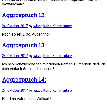
dazwischen?
Aggrospruch 12:
24. Oktober 2017
by
witzig
·
Keine Kommentare
Noch so ein Ding, Augenring!
Aggrospruch 13:
24. Oktober 2017
by
witzig
·
Keine Kommentare
Ich hab Schwierigkeiten mir deinen Namen zu merken, darf ich
dich einfach Arschloch nennen?
Aggrospruch 14:
24. Oktober 2017
by
witzig
·
Keine Kommentare
Hat dein Vater einen Vollbart?