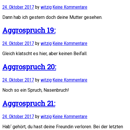
24. Oktober 2017
by
witzig
·
Keine Kommentare
Dann hab ich gestern doch deine Mutter gesehen.
Aggrospruch 19:
24. Oktober 2017
by
witzig
·
Keine Kommentare
Gleich klatscht es hier, aber keinen Beifall.
Aggrospruch 20:
24. Oktober 2017
by
witzig
·
Keine Kommentare
Noch so ein Spruch, Nasenbruch!
Aggrospruch 21:
24. Oktober 2017
by
witzig
·
Keine Kommentare
Hab‘ gehört, du hast deine Freundin verloren. Bei der letzten