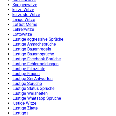
Kneipenwitze
kurze Witze
kürzeste Witze
Lange Witze
Leftist Meme
Lehrerwitze
Lottowitze
Lustige aggressive Sprüche
Lustige Anmachsprüche
Lustige Bauernregeln
Lustige Bauernsprüche
Lustige Facebook Sprüche
Lustige Fehlermeldungen
Lustige Filmzitate
Lustige Fragen
Lustige Siri Antworten
Lustige Sprüche
Lustige Status Sprüche
Lustige Weisheiten
Lustige Whatsapp Sprüche
lustige Witze
Lustige Zitate
Lustiges