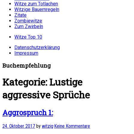
Witze zum Totlachen
Witzige Bauernregeln
Zitate
Zombiewitze
Zum Zwirbeln
Witze Top 10
Datenschutzerklärung
Impressum
Buchempfehlung
Kategorie:
Lustige
aggressive Sprüche
Aggrospruch 1:
24. Oktober 2017
by
witzig
·
Keine Kommentare