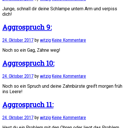
Junge, schnall dir deine Schlampe untern Arm und verpiss
dich!
Aggrospruch 9:
24. Oktober 2017
by
witzig
·
Keine Kommentare
Noch so ein Gag, Zähne weg!
Aggrospruch 10:
24. Oktober 2017
by
witzig
·
Keine Kommentare
Noch so ein Spruch und deine Zahnbürste greift morgen früh
ins Leere!
Aggrospruch 11:
24. Oktober 2017
by
witzig
·
Keine Kommentare
Hast du ein Problem mit den Ohren oder liegt das Problem