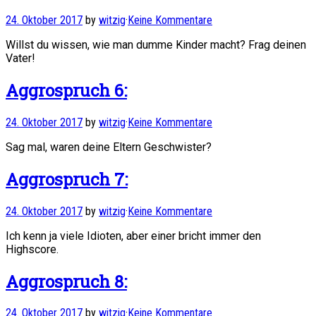
24. Oktober 2017
by
witzig
·
Keine Kommentare
Willst du wissen, wie man dumme Kinder macht? Frag deinen
Vater!
Aggrospruch 6:
24. Oktober 2017
by
witzig
·
Keine Kommentare
Sag mal, waren deine Eltern Geschwister?
Aggrospruch 7:
24. Oktober 2017
by
witzig
·
Keine Kommentare
Ich kenn ja viele Idioten, aber einer bricht immer den
Highscore.
Aggrospruch 8:
24. Oktober 2017
by
witzig
·
Keine Kommentare