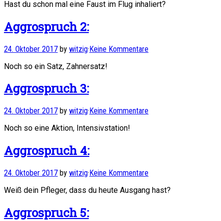
Hast du schon mal eine Faust im Flug inhaliert?
Aggrospruch 2:
24. Oktober 2017
by
witzig
·
Keine Kommentare
Noch so ein Satz, Zahnersatz!
Aggrospruch 3:
24. Oktober 2017
by
witzig
·
Keine Kommentare
Noch so eine Aktion, Intensivstation!
Aggrospruch 4:
24. Oktober 2017
by
witzig
·
Keine Kommentare
Weiß dein Pfleger, dass du heute Ausgang hast?
Aggrospruch 5: