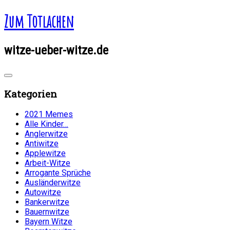
Zum Totlachen
witze-ueber-witze.de
Kategorien
2021 Memes
Alle Kinder…
Anglerwitze
Antiwitze
Applewitze
Arbeit-Witze
Arrogante Sprüche
Ausländerwitze
Autowitze
Bankerwitze
Bauernwitze
Bayern Witze