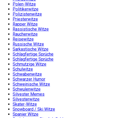
Polen-Witze
Politikerwitze
Polizistenwitze
Priesterwitze
Rapper Witze
Rassistische Witze
Raucherwitze
Reisewitze
Russische Witze
Sarkastische Witze
Schlagfertige Sprüche
Schlagfertige Sprüche
Schmutzige Witze
Schulwitze
Schwabenwitze
Schwarzer Humor
Schweinische Witze
Schwulenwitze
Silvester Memes
Silvesterwitze
Skater-Witze
Snowboard / Ski Witze
Spanier Witze