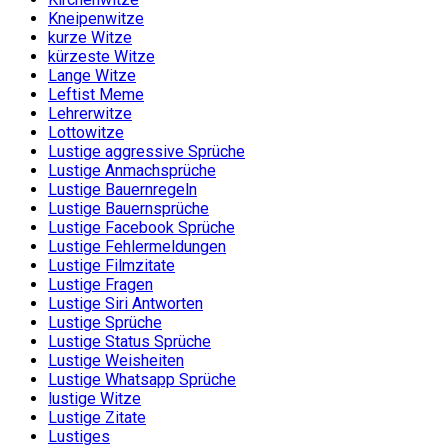
Kneipenwitze
kurze Witze
kürzeste Witze
Lange Witze
Leftist Meme
Lehrerwitze
Lottowitze
Lustige aggressive Sprüche
Lustige Anmachsprüche
Lustige Bauernregeln
Lustige Bauernsprüche
Lustige Facebook Sprüche
Lustige Fehlermeldungen
Lustige Filmzitate
Lustige Fragen
Lustige Siri Antworten
Lustige Sprüche
Lustige Status Sprüche
Lustige Weisheiten
Lustige Whatsapp Sprüche
lustige Witze
Lustige Zitate
Lustiges