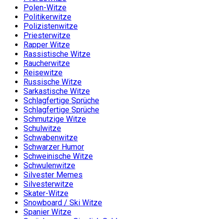
Polen-Witze
Politikerwitze
Polizistenwitze
Priesterwitze
Rapper Witze
Rassistische Witze
Raucherwitze
Reisewitze
Russische Witze
Sarkastische Witze
Schlagfertige Sprüche
Schlagfertige Sprüche
Schmutzige Witze
Schulwitze
Schwabenwitze
Schwarzer Humor
Schweinische Witze
Schwulenwitze
Silvester Memes
Silvesterwitze
Skater-Witze
Snowboard / Ski Witze
Spanier Witze