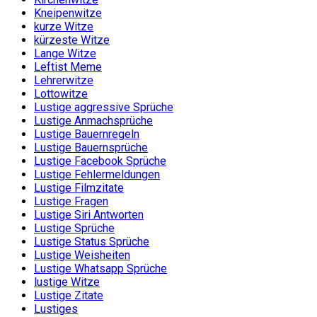
Kneipenwitze
kurze Witze
kürzeste Witze
Lange Witze
Leftist Meme
Lehrerwitze
Lottowitze
Lustige aggressive Sprüche
Lustige Anmachsprüche
Lustige Bauernregeln
Lustige Bauernsprüche
Lustige Facebook Sprüche
Lustige Fehlermeldungen
Lustige Filmzitate
Lustige Fragen
Lustige Siri Antworten
Lustige Sprüche
Lustige Status Sprüche
Lustige Weisheiten
Lustige Whatsapp Sprüche
lustige Witze
Lustige Zitate
Lustiges