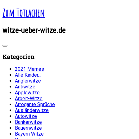
Zum Totlachen
witze-ueber-witze.de
Kategorien
2021 Memes
Alle Kinder…
Anglerwitze
Antiwitze
Applewitze
Arbeit-Witze
Arrogante Sprüche
Ausländerwitze
Autowitze
Bankerwitze
Bauernwitze
Bayern Witze