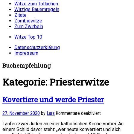
Witze zum Totlachen
Witzige Bauernregeln
Zitate
Zombiewitze
Zum Zwirbeln
Witze Top 10
Datenschutzerklärung
Impressum
Buchempfehlung
Kategorie:
Priesterwitze
Kovertiere und werde Priester
für
27. November 2020
by
Lars
·
Kommentare deaktiviert
Kovertiere
Laufen zwei Juden an einer katholischen Kirche vorbei. An
und
einem Schild davor steht: „wer heute konvertiert und sich
werde