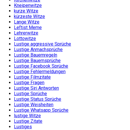
Kneipenwitze
kurze Witze
kürzeste Witze
Lange Witze
Leftist Meme
Lehrerwitze
Lottowitze
Lustige aggressive Sprüche
Lustige Anmachsprüche
Lustige Bauernregeln
Lustige Bauernsprüche
Lustige Facebook Sprüche
Lustige Fehlermeldungen
Lustige Filmzitate
Lustige Fragen
Lustige Siri Antworten
Lustige Sprüche
Lustige Status Sprüche
Lustige Weisheiten
Lustige Whatsapp Sprüche
lustige Witze
Lustige Zitate
Lustiges