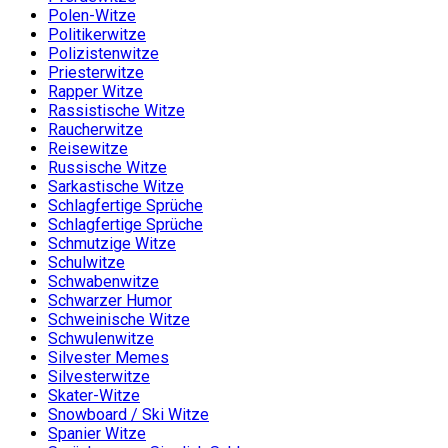
Polen-Witze
Politikerwitze
Polizistenwitze
Priesterwitze
Rapper Witze
Rassistische Witze
Raucherwitze
Reisewitze
Russische Witze
Sarkastische Witze
Schlagfertige Sprüche
Schlagfertige Sprüche
Schmutzige Witze
Schulwitze
Schwabenwitze
Schwarzer Humor
Schweinische Witze
Schwulenwitze
Silvester Memes
Silvesterwitze
Skater-Witze
Snowboard / Ski Witze
Spanier Witze