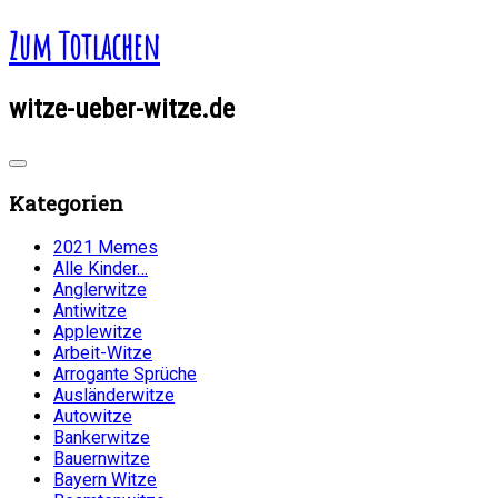
Zum Totlachen
witze-ueber-witze.de
Kategorien
2021 Memes
Alle Kinder…
Anglerwitze
Antiwitze
Applewitze
Arbeit-Witze
Arrogante Sprüche
Ausländerwitze
Autowitze
Bankerwitze
Bauernwitze
Bayern Witze