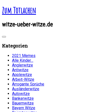
Zum Totlachen
witze-ueber-witze.de
Kategorien
2021 Memes
Alle Kinder…
Anglerwitze
Antiwitze
Applewitze
Arbeit-Witze
Arrogante Sprüche
Ausländerwitze
Autowitze
Bankerwitze
Bauernwitze
Bayern Witze