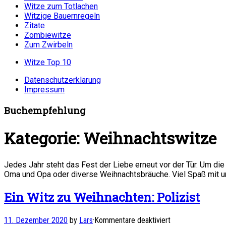
Witze zum Totlachen
Witzige Bauernregeln
Zitate
Zombiewitze
Zum Zwirbeln
Witze Top 10
Datenschutzerklärung
Impressum
Buchempfehlung
Kategorie:
Weihnachtswitze
Jedes Jahr steht das Fest der Liebe erneut vor der Tür. Um d
Oma und Opa oder diverse Weihnachtsbräuche. Viel Spaß mit u
Ein Witz zu Weihnachten: Polizist
für
11. Dezember 2020
by
Lars
·
Kommentare deaktiviert