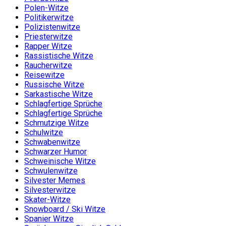
Polen-Witze
Politikerwitze
Polizistenwitze
Priesterwitze
Rapper Witze
Rassistische Witze
Raucherwitze
Reisewitze
Russische Witze
Sarkastische Witze
Schlagfertige Sprüche
Schlagfertige Sprüche
Schmutzige Witze
Schulwitze
Schwabenwitze
Schwarzer Humor
Schweinische Witze
Schwulenwitze
Silvester Memes
Silvesterwitze
Skater-Witze
Snowboard / Ski Witze
Spanier Witze