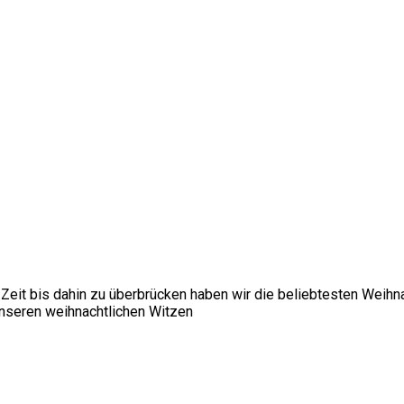
ie Zeit bis dahin zu überbrücken haben wir die beliebtesten We
nseren weihnachtlichen Witzen