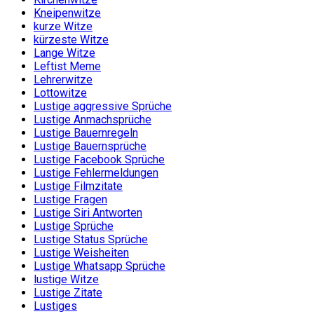
Kneipenwitze
kurze Witze
kürzeste Witze
Lange Witze
Leftist Meme
Lehrerwitze
Lottowitze
Lustige aggressive Sprüche
Lustige Anmachsprüche
Lustige Bauernregeln
Lustige Bauernsprüche
Lustige Facebook Sprüche
Lustige Fehlermeldungen
Lustige Filmzitate
Lustige Fragen
Lustige Siri Antworten
Lustige Sprüche
Lustige Status Sprüche
Lustige Weisheiten
Lustige Whatsapp Sprüche
lustige Witze
Lustige Zitate
Lustiges