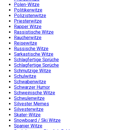
Polen-Witze
Politikerwitze
Polizistenwitze
Priesterwitze
Rapper Witze
Rassistische Witze
Raucherwitze
Reisewitze
Russische Witze
Sarkastische Witze
Schlagfertige Sprüche
Schlagfertige Sprüche
Schmutzige Witze
Schulwitze
Schwabenwitze
Schwarzer Humor
Schweinische Witze
Schwulenwitze
Silvester Memes
Silvesterwitze
Skater-Witze
Snowboard / Ski Witze
Spanier Witze