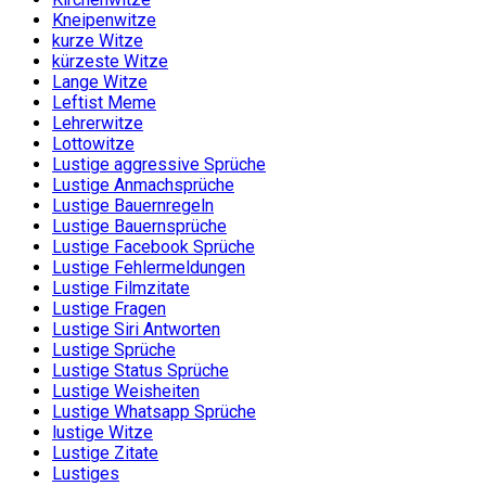
Kneipenwitze
kurze Witze
kürzeste Witze
Lange Witze
Leftist Meme
Lehrerwitze
Lottowitze
Lustige aggressive Sprüche
Lustige Anmachsprüche
Lustige Bauernregeln
Lustige Bauernsprüche
Lustige Facebook Sprüche
Lustige Fehlermeldungen
Lustige Filmzitate
Lustige Fragen
Lustige Siri Antworten
Lustige Sprüche
Lustige Status Sprüche
Lustige Weisheiten
Lustige Whatsapp Sprüche
lustige Witze
Lustige Zitate
Lustiges