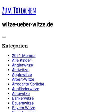
Zum Totlachen
witze-ueber-witze.de
Kategorien
2021 Memes
Alle Kinder…
Anglerwitze
Antiwitze
Applewitze
Arbeit-Witze
Arrogante Sprüche
Ausländerwitze
Autowitze
Bankerwitze
Bauernwitze
Bayern Witze