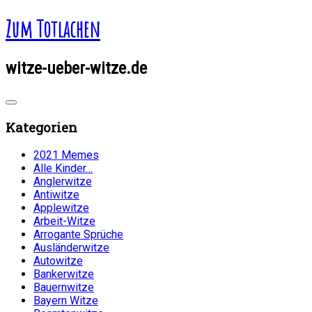
Zum Totlachen
witze-ueber-witze.de
Kategorien
2021 Memes
Alle Kinder…
Anglerwitze
Antiwitze
Applewitze
Arbeit-Witze
Arrogante Sprüche
Ausländerwitze
Autowitze
Bankerwitze
Bauernwitze
Bayern Witze