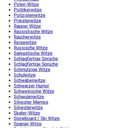
Polen-Witze
Politikerwitze
Polizistenwitze
Priesterwitze
Rapper Witze
Rassistische Witze
Raucherwitze
Reisewitze
Russische Witze
Sarkastische Witze
Schlagfertige Sprüche
Schlagfertige Sprüche
Schmutzige Witze
Schulwitze
Schwabenwitze
Schwarzer Humor
Schweinische Witze
Schwulenwitze
Silvester Memes
Silvesterwitze
Skater-Witze
Snowboard / Ski Witze
Spanier Witze