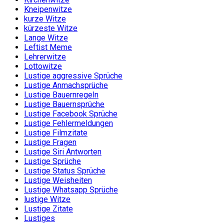
Kneipenwitze
kurze Witze
kürzeste Witze
Lange Witze
Leftist Meme
Lehrerwitze
Lottowitze
Lustige aggressive Sprüche
Lustige Anmachsprüche
Lustige Bauernregeln
Lustige Bauernsprüche
Lustige Facebook Sprüche
Lustige Fehlermeldungen
Lustige Filmzitate
Lustige Fragen
Lustige Siri Antworten
Lustige Sprüche
Lustige Status Sprüche
Lustige Weisheiten
Lustige Whatsapp Sprüche
lustige Witze
Lustige Zitate
Lustiges