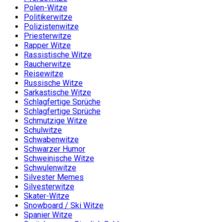
Polen-Witze
Politikerwitze
Polizistenwitze
Priesterwitze
Rapper Witze
Rassistische Witze
Raucherwitze
Reisewitze
Russische Witze
Sarkastische Witze
Schlagfertige Sprüche
Schlagfertige Sprüche
Schmutzige Witze
Schulwitze
Schwabenwitze
Schwarzer Humor
Schweinische Witze
Schwulenwitze
Silvester Memes
Silvesterwitze
Skater-Witze
Snowboard / Ski Witze
Spanier Witze