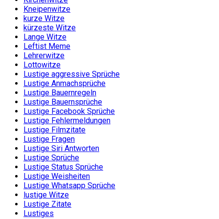
Kneipenwitze
kurze Witze
kürzeste Witze
Lange Witze
Leftist Meme
Lehrerwitze
Lottowitze
Lustige aggressive Sprüche
Lustige Anmachsprüche
Lustige Bauernregeln
Lustige Bauernsprüche
Lustige Facebook Sprüche
Lustige Fehlermeldungen
Lustige Filmzitate
Lustige Fragen
Lustige Siri Antworten
Lustige Sprüche
Lustige Status Sprüche
Lustige Weisheiten
Lustige Whatsapp Sprüche
lustige Witze
Lustige Zitate
Lustiges