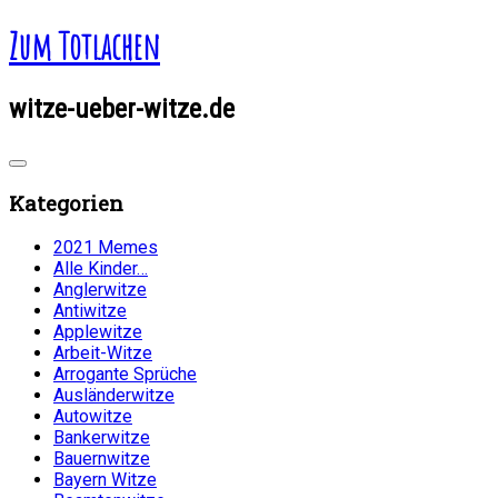
Zum Totlachen
witze-ueber-witze.de
Kategorien
2021 Memes
Alle Kinder…
Anglerwitze
Antiwitze
Applewitze
Arbeit-Witze
Arrogante Sprüche
Ausländerwitze
Autowitze
Bankerwitze
Bauernwitze
Bayern Witze