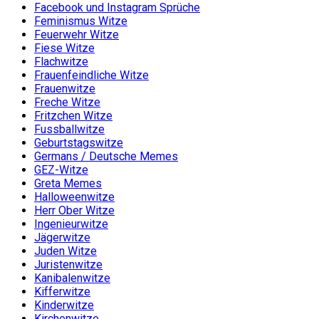
Facebook und Instagram Sprüche
Feminismus Witze
Feuerwehr Witze
Fiese Witze
Flachwitze
Frauenfeindliche Witze
Frauenwitze
Freche Witze
Fritzchen Witze
Fussballwitze
Geburtstagswitze
Germans / Deutsche Memes
GEZ-Witze
Greta Memes
Halloweenwitze
Herr Ober Witze
Ingenieurwitze
Jägerwitze
Juden Witze
Juristenwitze
Kanibalenwitze
Kifferwitze
Kinderwitze
Kirchenwitze