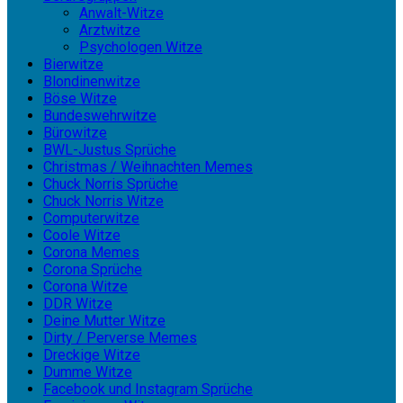
Anwalt-Witze
Arztwitze
Psychologen Witze
Bierwitze
Blondinenwitze
Böse Witze
Bundeswehrwitze
Bürowitze
BWL-Justus Sprüche
Christmas / Weihnachten Memes
Chuck Norris Sprüche
Chuck Norris Witze
Computerwitze
Coole Witze
Corona Memes
Corona Sprüche
Corona Witze
DDR Witze
Deine Mutter Witze
Dirty / Perverse Memes
Dreckige Witze
Dumme Witze
Facebook und Instagram Sprüche