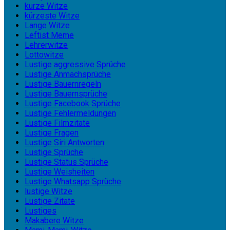
kurze Witze
kürzeste Witze
Lange Witze
Leftist Meme
Lehrerwitze
Lottowitze
Lustige aggressive Sprüche
Lustige Anmachsprüche
Lustige Bauernregeln
Lustige Bauernsprüche
Lustige Facebook Sprüche
Lustige Fehlermeldungen
Lustige Filmzitate
Lustige Fragen
Lustige Siri Antworten
Lustige Sprüche
Lustige Status Sprüche
Lustige Weisheiten
Lustige Whatsapp Sprüche
lustige Witze
Lustige Zitate
Lustiges
Makabere Witze