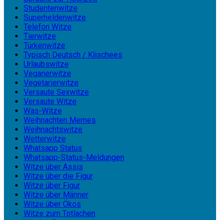
Studentenwitze
Superheldenwitze
Telefon Witze
Tierwitze
Türkenwitze
Typisch Deutsch / Klischees
Urlaubswitze
Veganerwitze
Vegetarierwitze
Versaute Sexwitze
Versaute Witze
Was-Witze
Weihnachten Memes
Weihnachtswitze
Wetterwitze
Whatsapp Status
Whatsapp-Status-Meldungen
Witze über Assis
Witze über die Figur
Witze über Figur
Witze über Männer
Witze über Ökos
Witze zum Totlachen