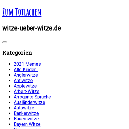
Zum Totlachen
witze-ueber-witze.de
Kategorien
2021 Memes
Alle Kinder…
Anglerwitze
Antiwitze
Applewitze
Arbeit-Witze
Arrogante Sprüche
Ausländerwitze
Autowitze
Bankerwitze
Bauernwitze
Bayern Witze