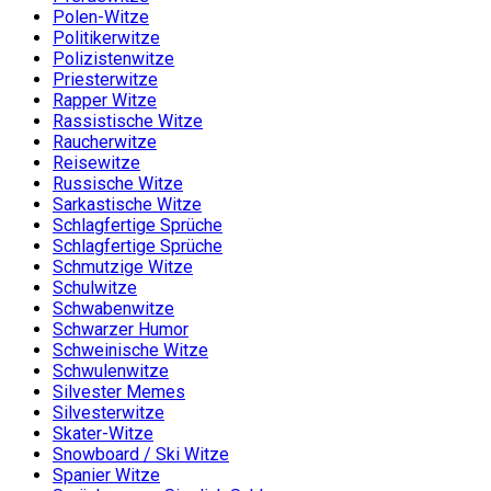
Polen-Witze
Politikerwitze
Polizistenwitze
Priesterwitze
Rapper Witze
Rassistische Witze
Raucherwitze
Reisewitze
Russische Witze
Sarkastische Witze
Schlagfertige Sprüche
Schlagfertige Sprüche
Schmutzige Witze
Schulwitze
Schwabenwitze
Schwarzer Humor
Schweinische Witze
Schwulenwitze
Silvester Memes
Silvesterwitze
Skater-Witze
Snowboard / Ski Witze
Spanier Witze