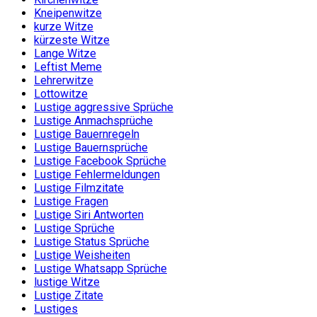
Kneipenwitze
kurze Witze
kürzeste Witze
Lange Witze
Leftist Meme
Lehrerwitze
Lottowitze
Lustige aggressive Sprüche
Lustige Anmachsprüche
Lustige Bauernregeln
Lustige Bauernsprüche
Lustige Facebook Sprüche
Lustige Fehlermeldungen
Lustige Filmzitate
Lustige Fragen
Lustige Siri Antworten
Lustige Sprüche
Lustige Status Sprüche
Lustige Weisheiten
Lustige Whatsapp Sprüche
lustige Witze
Lustige Zitate
Lustiges