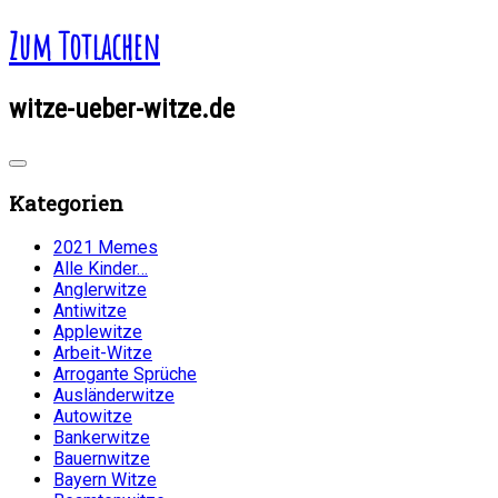
Zum Totlachen
witze-ueber-witze.de
Kategorien
2021 Memes
Alle Kinder…
Anglerwitze
Antiwitze
Applewitze
Arbeit-Witze
Arrogante Sprüche
Ausländerwitze
Autowitze
Bankerwitze
Bauernwitze
Bayern Witze