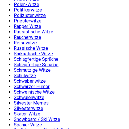
Polen-Witze
Politikerwitze
Polizistenwitze
Priesterwitze
Rapper Witze
Rassistische Witze
Raucherwitze
Reisewitze
Russische Witze
Sarkastische Witze
Schlagfertige Sprüche
Schlagfertige Sprüche
Schmutzige Witze
Schulwitze
Schwabenwitze
Schwarzer Humor
Schweinische Witze
Schwulenwitze
Silvester Memes
Silvesterwitze
Skater-Witze
Snowboard / Ski Witze
Spanier Witze