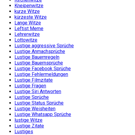
Kneipenwitze
kurze Witze
kürzeste Witze
Lange Witze
Leftist Meme
Lehrerwitze
Lottowitze
Lustige aggressive Sprüche
Lustige Anmachsprüche
Lustige Bauernregeln
Lustige Bauernsprüche
Lustige Facebook Sprüche
Lustige Fehlermeldungen
Lustige Filmzitate
Lustige Fragen
Lustige Siri Antworten
Lustige Sprüche
Lustige Status Sprüche
Lustige Weisheiten
Lustige Whatsapp Sprüche
lustige Witze
Lustige Zitate
Lustiges