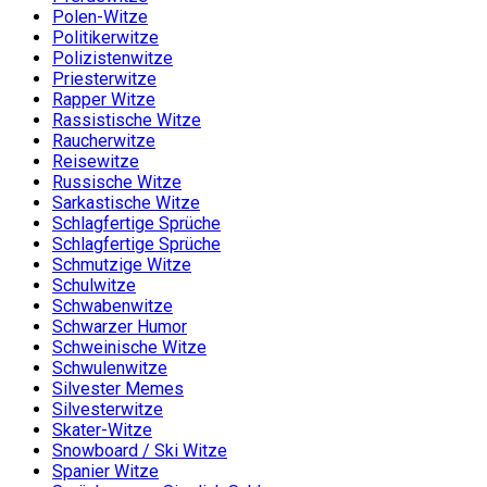
Polen-Witze
Politikerwitze
Polizistenwitze
Priesterwitze
Rapper Witze
Rassistische Witze
Raucherwitze
Reisewitze
Russische Witze
Sarkastische Witze
Schlagfertige Sprüche
Schlagfertige Sprüche
Schmutzige Witze
Schulwitze
Schwabenwitze
Schwarzer Humor
Schweinische Witze
Schwulenwitze
Silvester Memes
Silvesterwitze
Skater-Witze
Snowboard / Ski Witze
Spanier Witze