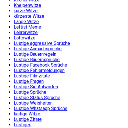
Kneipenwitze
kurze Witze
kürzeste Witze
Lange Witze
Leftist Meme
Lehrerwitze
Lottowitze
Lustige aggressive Sprüche
Lustige Anmachsprüche
Lustige Bauernregeln
Lustige Bauernsprüche
Lustige Facebook Sprüche
Lustige Fehlermeldungen
Lustige Filmzitate
Lustige Fragen
Lustige Siri Antworten
Lustige Sprüche
Lustige Status Sprüche
Lustige Weisheiten
Lustige Whatsapp Sprüche
lustige Witze
Lustige Zitate
Lustiges