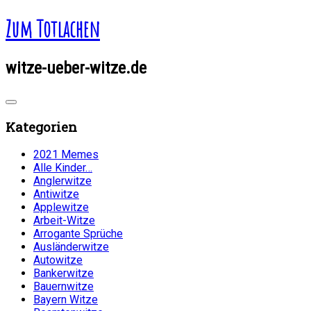
Zum Totlachen
witze-ueber-witze.de
Kategorien
2021 Memes
Alle Kinder…
Anglerwitze
Antiwitze
Applewitze
Arbeit-Witze
Arrogante Sprüche
Ausländerwitze
Autowitze
Bankerwitze
Bauernwitze
Bayern Witze