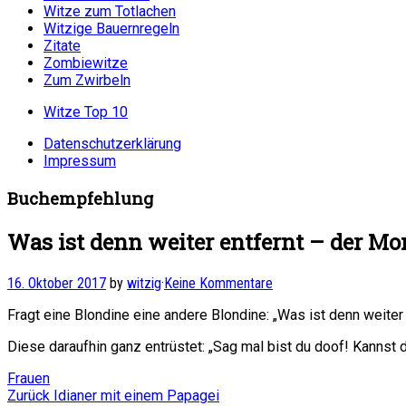
Witze zum Totlachen
Witzige Bauernregeln
Zitate
Zombiewitze
Zum Zwirbeln
Witze Top 10
Datenschutzerklärung
Impressum
Buchempfehlung
Was ist denn weiter entfernt – der M
16. Oktober 2017
by
witzig
·
Keine Kommentare
Fragt eine Blondine eine andere Blondine: „Was ist denn weite
Diese daraufhin ganz entrüstet: „Sag mal bist du doof! Kannst
Frauen
Beitragsnavigation
Vorheriger
Zurück
Idianer mit einem Papagei