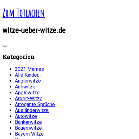
Zum Totlachen
witze-ueber-witze.de
Kategorien
2021 Memes
Alle Kinder…
Anglerwitze
Antiwitze
Applewitze
Arbeit-Witze
Arrogante Sprüche
Ausländerwitze
Autowitze
Bankerwitze
Bauernwitze
Bayern Witze