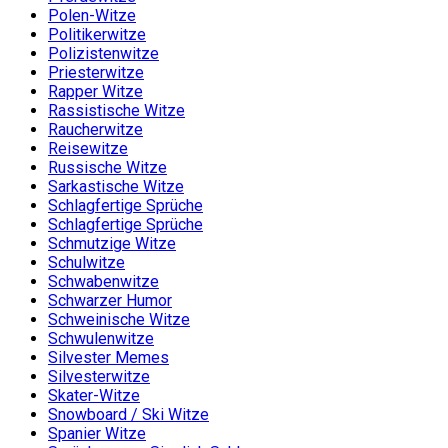
Polen-Witze
Politikerwitze
Polizistenwitze
Priesterwitze
Rapper Witze
Rassistische Witze
Raucherwitze
Reisewitze
Russische Witze
Sarkastische Witze
Schlagfertige Sprüche
Schlagfertige Sprüche
Schmutzige Witze
Schulwitze
Schwabenwitze
Schwarzer Humor
Schweinische Witze
Schwulenwitze
Silvester Memes
Silvesterwitze
Skater-Witze
Snowboard / Ski Witze
Spanier Witze