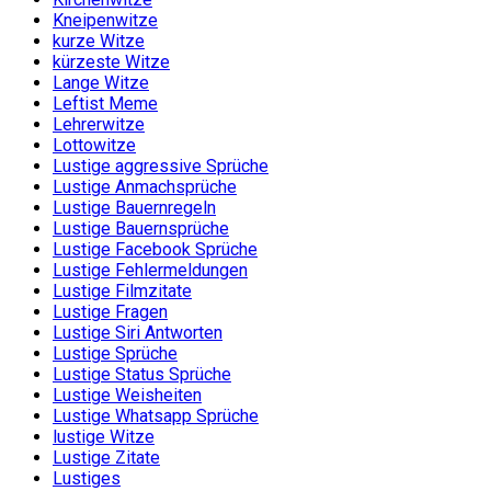
Kneipenwitze
kurze Witze
kürzeste Witze
Lange Witze
Leftist Meme
Lehrerwitze
Lottowitze
Lustige aggressive Sprüche
Lustige Anmachsprüche
Lustige Bauernregeln
Lustige Bauernsprüche
Lustige Facebook Sprüche
Lustige Fehlermeldungen
Lustige Filmzitate
Lustige Fragen
Lustige Siri Antworten
Lustige Sprüche
Lustige Status Sprüche
Lustige Weisheiten
Lustige Whatsapp Sprüche
lustige Witze
Lustige Zitate
Lustiges