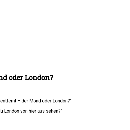
ond oder London?
r entfernt – der Mond oder London?“
 du London von hier aus sehen?“