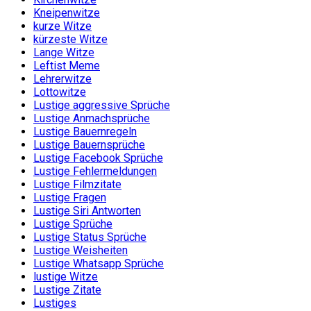
Kneipenwitze
kurze Witze
kürzeste Witze
Lange Witze
Leftist Meme
Lehrerwitze
Lottowitze
Lustige aggressive Sprüche
Lustige Anmachsprüche
Lustige Bauernregeln
Lustige Bauernsprüche
Lustige Facebook Sprüche
Lustige Fehlermeldungen
Lustige Filmzitate
Lustige Fragen
Lustige Siri Antworten
Lustige Sprüche
Lustige Status Sprüche
Lustige Weisheiten
Lustige Whatsapp Sprüche
lustige Witze
Lustige Zitate
Lustiges