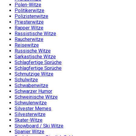
Polen-Witze
Politikerwitze
Polizistenwitze
Priesterwitze
Rapper Witze
Rassistische Witze
Raucherwitze
Reisewitze
Russische Witze
Sarkastische Witze
Schlagfertige Sprüche
Schlagfertige Sprüche
Schmutzige Witze
Schulwitze
Schwabenwitze
Schwarzer Humor
Schweinische Witze
Schwulenwitze
Silvester Memes
Silvesterwitze
Skater-Witze
Snowboard / Ski Witze
Spanier Witze