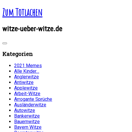
Zum Totlachen
witze-ueber-witze.de
Kategorien
2021 Memes
Alle Kinder…
Anglerwitze
Antiwitze
Applewitze
Arbeit-Witze
Arrogante Sprüche
Ausländerwitze
Autowitze
Bankerwitze
Bauernwitze
Bayern Witze