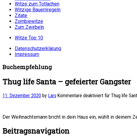
Witze zum Totlachen
Witzige Bauernregeln
Zitate
Zombiewitze
Zum Zwirbeln
Witze Top 10
Datenschutzerklärung
Impressum
Buchempfehlung
Thug life Santa – gefeierter Gangster
11. Dezember 2020
by
Lars
·
Kommentare deaktiviert
für Thug life San
Der Weihnachtsmann bricht in dein Haus ein, wühlt in deinem Ze
Beitragsnavigation