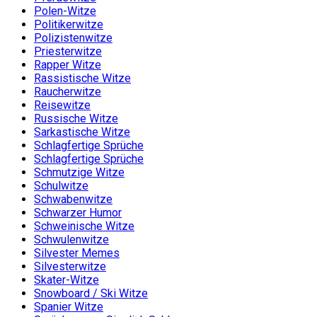
Polen-Witze
Politikerwitze
Polizistenwitze
Priesterwitze
Rapper Witze
Rassistische Witze
Raucherwitze
Reisewitze
Russische Witze
Sarkastische Witze
Schlagfertige Sprüche
Schlagfertige Sprüche
Schmutzige Witze
Schulwitze
Schwabenwitze
Schwarzer Humor
Schweinische Witze
Schwulenwitze
Silvester Memes
Silvesterwitze
Skater-Witze
Snowboard / Ski Witze
Spanier Witze