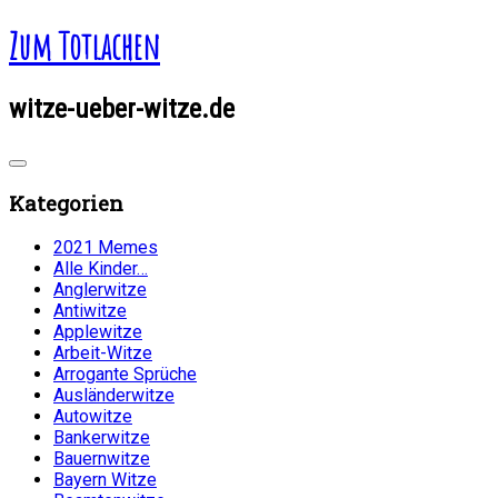
Zum Totlachen
witze-ueber-witze.de
Kategorien
2021 Memes
Alle Kinder…
Anglerwitze
Antiwitze
Applewitze
Arbeit-Witze
Arrogante Sprüche
Ausländerwitze
Autowitze
Bankerwitze
Bauernwitze
Bayern Witze