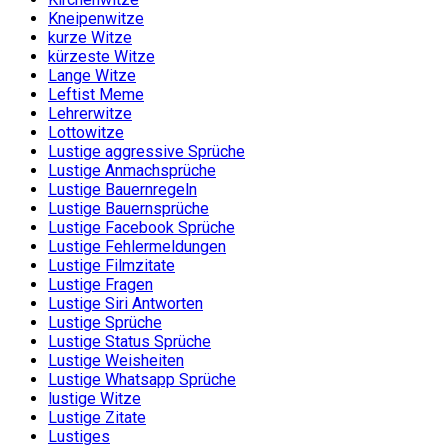
Kneipenwitze
kurze Witze
kürzeste Witze
Lange Witze
Leftist Meme
Lehrerwitze
Lottowitze
Lustige aggressive Sprüche
Lustige Anmachsprüche
Lustige Bauernregeln
Lustige Bauernsprüche
Lustige Facebook Sprüche
Lustige Fehlermeldungen
Lustige Filmzitate
Lustige Fragen
Lustige Siri Antworten
Lustige Sprüche
Lustige Status Sprüche
Lustige Weisheiten
Lustige Whatsapp Sprüche
lustige Witze
Lustige Zitate
Lustiges