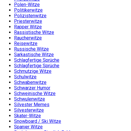
Polen-Witze
Politikerwitze
Polizistenwitze
Priesterwitze
Rapper Witze
Rassistische Witze
Raucherwitze
Reisewitze
Russische Witze
Sarkastische Witze
Schlagfertige Sprüche
Schlagfertige Sprüche
Schmutzige Witze
Schulwitze
Schwabenwitze
Schwarzer Humor
Schweinische Witze
Schwulenwitze
Silvester Memes
Silvesterwitze
Skater-Witze
Snowboard / Ski Witze
Spanier Witze