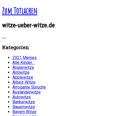
Zum Totlachen
witze-ueber-witze.de
Kategorien
2021 Memes
Alle Kinder…
Anglerwitze
Antiwitze
Applewitze
Arbeit-Witze
Arrogante Sprüche
Ausländerwitze
Autowitze
Bankerwitze
Bauernwitze
Bayern Witze