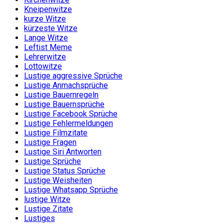
Kneipenwitze
kurze Witze
kürzeste Witze
Lange Witze
Leftist Meme
Lehrerwitze
Lottowitze
Lustige aggressive Sprüche
Lustige Anmachsprüche
Lustige Bauernregeln
Lustige Bauernsprüche
Lustige Facebook Sprüche
Lustige Fehlermeldungen
Lustige Filmzitate
Lustige Fragen
Lustige Siri Antworten
Lustige Sprüche
Lustige Status Sprüche
Lustige Weisheiten
Lustige Whatsapp Sprüche
lustige Witze
Lustige Zitate
Lustiges