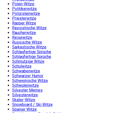
Polen-Witze
Politikerwitze
Polizistenwitze
Priesterwitze
Rapper Witze
Rassistische Witze
Raucherwitze
Reisewitze
Russische Witze
Sarkastische Witze
Schlagfertige Sprüche
Schlagfertige Sprüche
Schmutzige Witze
Schulwitze
Schwabenwitze
Schwarzer Humor
Schweinische Witze
Schwulenwitze
Silvester Memes
Silvesterwitze
Skater-Witze
Snowboard / Ski Witze
Spanier Witze