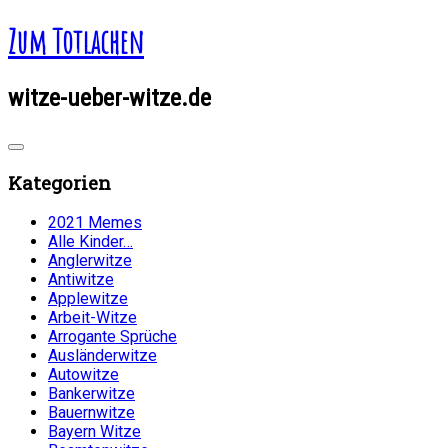
Zum Totlachen
witze-ueber-witze.de
Kategorien
2021 Memes
Alle Kinder…
Anglerwitze
Antiwitze
Applewitze
Arbeit-Witze
Arrogante Sprüche
Ausländerwitze
Autowitze
Bankerwitze
Bauernwitze
Bayern Witze