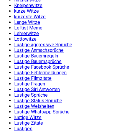
Kneipenwitze
kurze Witze
kürzeste Witze
Lange Witze
Leftist Meme
Lehrerwitze
Lottowitze
Lustige aggressive Sprüche
Lustige Anmachsprüche
Lustige Bauernregeln
Lustige Bauernsprüche
Lustige Facebook Sprüche
Lustige Fehlermeldungen
Lustige Filmzitate
Lustige Fragen
Lustige Siri Antworten
Lustige Sprüche
Lustige Status Sprüche
Lustige Weisheiten
Lustige Whatsapp Sprüche
lustige Witze
Lustige Zitate
Lustiges