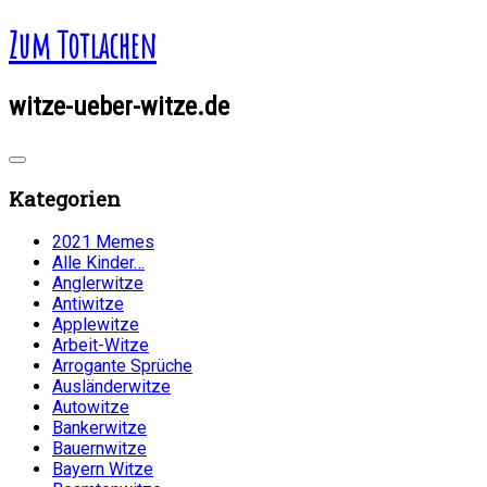
Zum Totlachen
witze-ueber-witze.de
Kategorien
2021 Memes
Alle Kinder…
Anglerwitze
Antiwitze
Applewitze
Arbeit-Witze
Arrogante Sprüche
Ausländerwitze
Autowitze
Bankerwitze
Bauernwitze
Bayern Witze