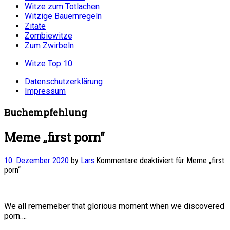
Witze zum Totlachen
Witzige Bauernregeln
Zitate
Zombiewitze
Zum Zwirbeln
Witze Top 10
Datenschutzerklärung
Impressum
Buchempfehlung
Meme „first porn“
10. Dezember 2020
by
Lars
·
Kommentare deaktiviert
für Meme „first
porn“
We all rememeber that glorious moment when we discovered
porn….