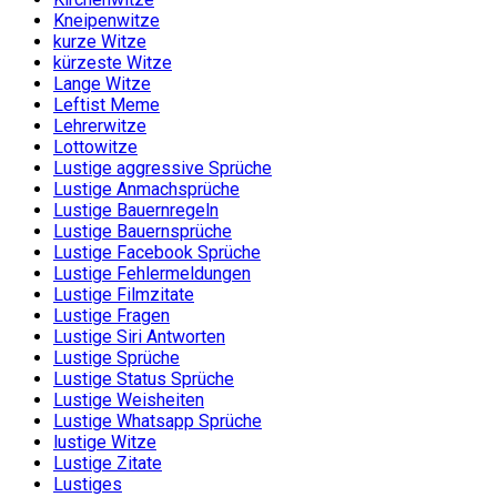
Kneipenwitze
kurze Witze
kürzeste Witze
Lange Witze
Leftist Meme
Lehrerwitze
Lottowitze
Lustige aggressive Sprüche
Lustige Anmachsprüche
Lustige Bauernregeln
Lustige Bauernsprüche
Lustige Facebook Sprüche
Lustige Fehlermeldungen
Lustige Filmzitate
Lustige Fragen
Lustige Siri Antworten
Lustige Sprüche
Lustige Status Sprüche
Lustige Weisheiten
Lustige Whatsapp Sprüche
lustige Witze
Lustige Zitate
Lustiges