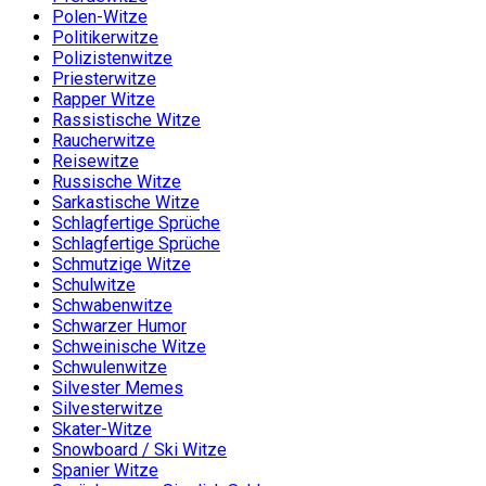
Polen-Witze
Politikerwitze
Polizistenwitze
Priesterwitze
Rapper Witze
Rassistische Witze
Raucherwitze
Reisewitze
Russische Witze
Sarkastische Witze
Schlagfertige Sprüche
Schlagfertige Sprüche
Schmutzige Witze
Schulwitze
Schwabenwitze
Schwarzer Humor
Schweinische Witze
Schwulenwitze
Silvester Memes
Silvesterwitze
Skater-Witze
Snowboard / Ski Witze
Spanier Witze