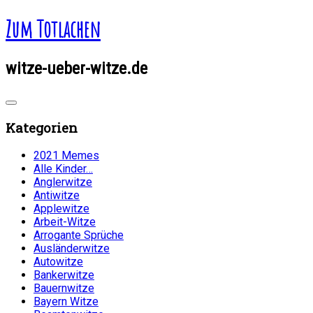
Zum Totlachen
witze-ueber-witze.de
Kategorien
2021 Memes
Alle Kinder…
Anglerwitze
Antiwitze
Applewitze
Arbeit-Witze
Arrogante Sprüche
Ausländerwitze
Autowitze
Bankerwitze
Bauernwitze
Bayern Witze