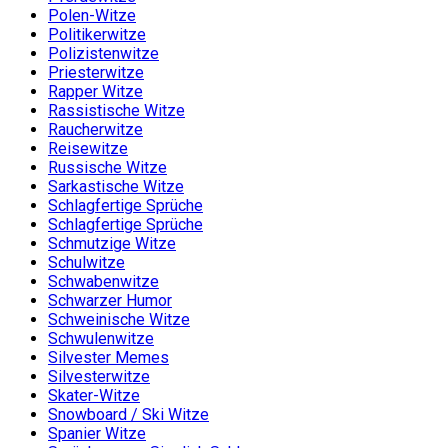
Polen-Witze
Politikerwitze
Polizistenwitze
Priesterwitze
Rapper Witze
Rassistische Witze
Raucherwitze
Reisewitze
Russische Witze
Sarkastische Witze
Schlagfertige Sprüche
Schlagfertige Sprüche
Schmutzige Witze
Schulwitze
Schwabenwitze
Schwarzer Humor
Schweinische Witze
Schwulenwitze
Silvester Memes
Silvesterwitze
Skater-Witze
Snowboard / Ski Witze
Spanier Witze