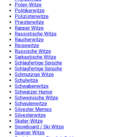
Polen-Witze
Politikerwitze
Polizistenwitze
Priesterwitze
Rapper Witze
Rassistische Witze
Raucherwitze
Reisewitze
Russische Witze
Sarkastische Witze
Schlagfertige Sprüche
Schlagfertige Sprüche
Schmutzige Witze
Schulwitze
Schwabenwitze
Schwarzer Humor
Schweinische Witze
Schwulenwitze
Silvester Memes
Silvesterwitze
Skater-Witze
Snowboard / Ski Witze
Spanier Witze