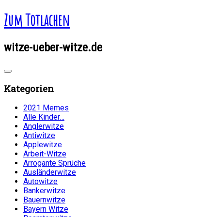
Zum Totlachen
witze-ueber-witze.de
Kategorien
2021 Memes
Alle Kinder…
Anglerwitze
Antiwitze
Applewitze
Arbeit-Witze
Arrogante Sprüche
Ausländerwitze
Autowitze
Bankerwitze
Bauernwitze
Bayern Witze