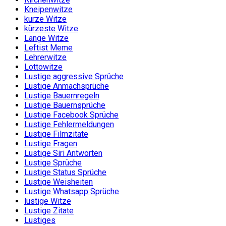
Kneipenwitze
kurze Witze
kürzeste Witze
Lange Witze
Leftist Meme
Lehrerwitze
Lottowitze
Lustige aggressive Sprüche
Lustige Anmachsprüche
Lustige Bauernregeln
Lustige Bauernsprüche
Lustige Facebook Sprüche
Lustige Fehlermeldungen
Lustige Filmzitate
Lustige Fragen
Lustige Siri Antworten
Lustige Sprüche
Lustige Status Sprüche
Lustige Weisheiten
Lustige Whatsapp Sprüche
lustige Witze
Lustige Zitate
Lustiges