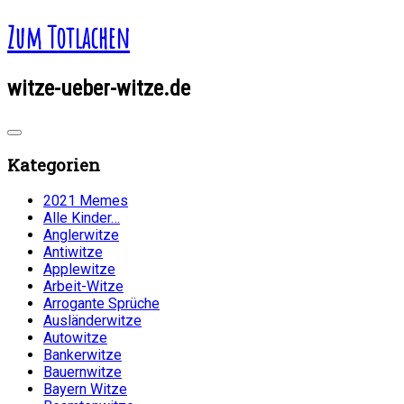
Zum Totlachen
witze-ueber-witze.de
Kategorien
2021 Memes
Alle Kinder…
Anglerwitze
Antiwitze
Applewitze
Arbeit-Witze
Arrogante Sprüche
Ausländerwitze
Autowitze
Bankerwitze
Bauernwitze
Bayern Witze