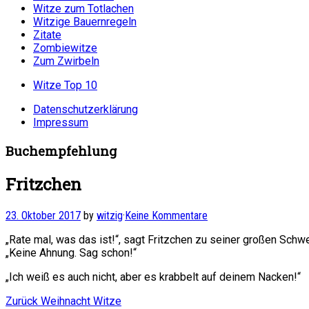
Witze zum Totlachen
Witzige Bauernregeln
Zitate
Zombiewitze
Zum Zwirbeln
Witze Top 10
Datenschutzerklärung
Impressum
Buchempfehlung
Fritzchen
23. Oktober 2017
by
witzig
·
Keine Kommentare
„Rate mal, was das ist!“, sagt Fritzchen zu seiner großen Schw
„Keine Ahnung. Sag schon!“
„Ich weiß es auch nicht, aber es krabbelt auf deinem Nacken!“
Beitragsnavigation
Vorheriger
Zurück
Weihnacht Witze