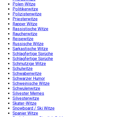
Polen-Witze
Politikerwitze
Polizistenwitze
Priesterwitze
Rapper Witze
Rassistische Witze
Raucherwitze
Reisewitze
Russische Witze
Sarkastische Witze
Schlagfertige Sprüche
Schlagfertige Sprüche
Schmutzige Witze
Schulwitze
Schwabenwitze
Schwarzer Humor
Schweinische Witze
Schwulenwitze
Silvester Memes
Silvesterwitze
Skater-Witze
Snowboard / Ski Witze
Spanier Witze