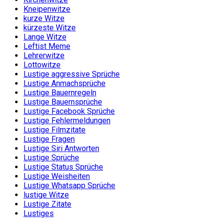
Kneipenwitze
kurze Witze
kürzeste Witze
Lange Witze
Leftist Meme
Lehrerwitze
Lottowitze
Lustige aggressive Sprüche
Lustige Anmachsprüche
Lustige Bauernregeln
Lustige Bauernsprüche
Lustige Facebook Sprüche
Lustige Fehlermeldungen
Lustige Filmzitate
Lustige Fragen
Lustige Siri Antworten
Lustige Sprüche
Lustige Status Sprüche
Lustige Weisheiten
Lustige Whatsapp Sprüche
lustige Witze
Lustige Zitate
Lustiges