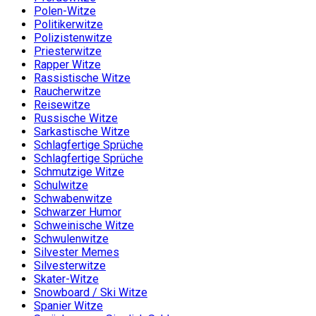
Polen-Witze
Politikerwitze
Polizistenwitze
Priesterwitze
Rapper Witze
Rassistische Witze
Raucherwitze
Reisewitze
Russische Witze
Sarkastische Witze
Schlagfertige Sprüche
Schlagfertige Sprüche
Schmutzige Witze
Schulwitze
Schwabenwitze
Schwarzer Humor
Schweinische Witze
Schwulenwitze
Silvester Memes
Silvesterwitze
Skater-Witze
Snowboard / Ski Witze
Spanier Witze