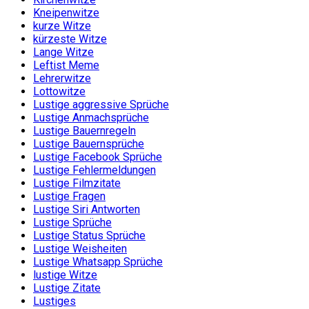
Kneipenwitze
kurze Witze
kürzeste Witze
Lange Witze
Leftist Meme
Lehrerwitze
Lottowitze
Lustige aggressive Sprüche
Lustige Anmachsprüche
Lustige Bauernregeln
Lustige Bauernsprüche
Lustige Facebook Sprüche
Lustige Fehlermeldungen
Lustige Filmzitate
Lustige Fragen
Lustige Siri Antworten
Lustige Sprüche
Lustige Status Sprüche
Lustige Weisheiten
Lustige Whatsapp Sprüche
lustige Witze
Lustige Zitate
Lustiges