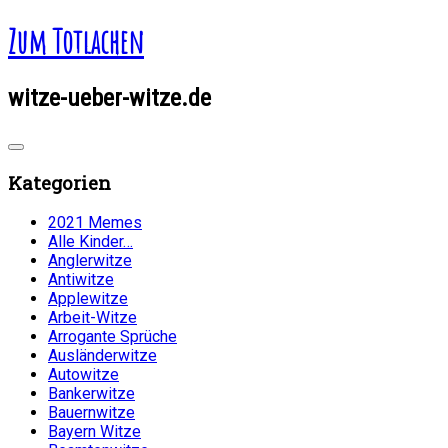
Zum Totlachen
witze-ueber-witze.de
Kategorien
2021 Memes
Alle Kinder…
Anglerwitze
Antiwitze
Applewitze
Arbeit-Witze
Arrogante Sprüche
Ausländerwitze
Autowitze
Bankerwitze
Bauernwitze
Bayern Witze