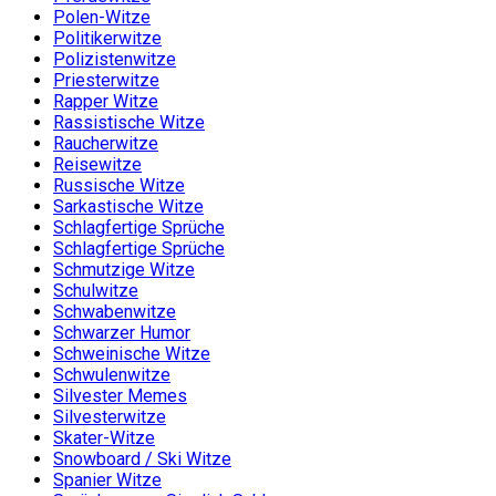
Polen-Witze
Politikerwitze
Polizistenwitze
Priesterwitze
Rapper Witze
Rassistische Witze
Raucherwitze
Reisewitze
Russische Witze
Sarkastische Witze
Schlagfertige Sprüche
Schlagfertige Sprüche
Schmutzige Witze
Schulwitze
Schwabenwitze
Schwarzer Humor
Schweinische Witze
Schwulenwitze
Silvester Memes
Silvesterwitze
Skater-Witze
Snowboard / Ski Witze
Spanier Witze