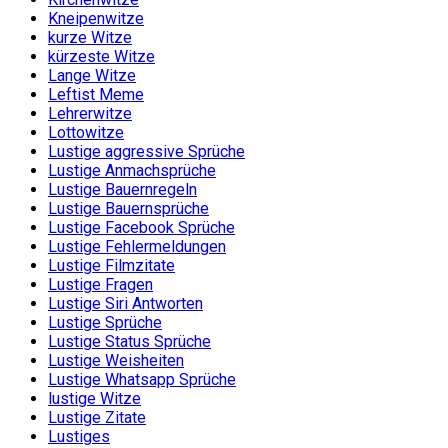
Kneipenwitze
kurze Witze
kürzeste Witze
Lange Witze
Leftist Meme
Lehrerwitze
Lottowitze
Lustige aggressive Sprüche
Lustige Anmachsprüche
Lustige Bauernregeln
Lustige Bauernsprüche
Lustige Facebook Sprüche
Lustige Fehlermeldungen
Lustige Filmzitate
Lustige Fragen
Lustige Siri Antworten
Lustige Sprüche
Lustige Status Sprüche
Lustige Weisheiten
Lustige Whatsapp Sprüche
lustige Witze
Lustige Zitate
Lustiges