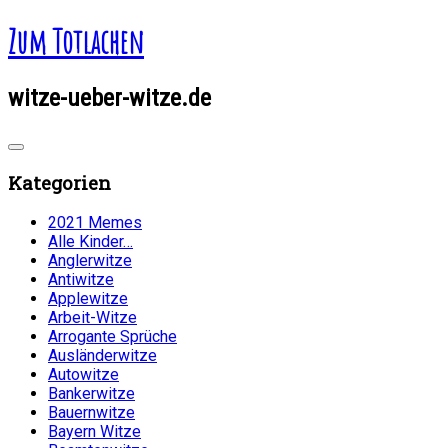
Zum Totlachen
witze-ueber-witze.de
Kategorien
2021 Memes
Alle Kinder…
Anglerwitze
Antiwitze
Applewitze
Arbeit-Witze
Arrogante Sprüche
Ausländerwitze
Autowitze
Bankerwitze
Bauernwitze
Bayern Witze