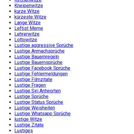
Kneipenwitze
kurze Witze
kürzeste Witze
Lange Witze
Leftist Meme
Lehrerwitze
Lottowitze
Lustige aggressive Sprüche
Lustige Anmachsprüche
Lustige Bauernregeln
Lustige Bauernsprüche
Lustige Facebook Sprüche
Lustige Fehlermeldungen
Lustige Filmzitate
Lustige Fragen
Lustige Siri Antworten
Lustige Sprüche
Lustige Status Sprüche
Lustige Weisheiten
Lustige Whatsapp Sprüche
lustige Witze
Lustige Zitate
Lustiges