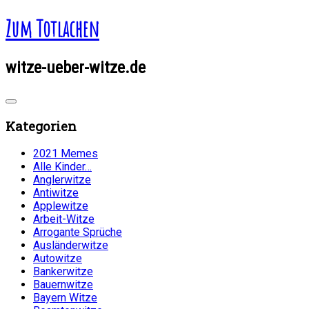
Zum Totlachen
witze-ueber-witze.de
Kategorien
2021 Memes
Alle Kinder…
Anglerwitze
Antiwitze
Applewitze
Arbeit-Witze
Arrogante Sprüche
Ausländerwitze
Autowitze
Bankerwitze
Bauernwitze
Bayern Witze