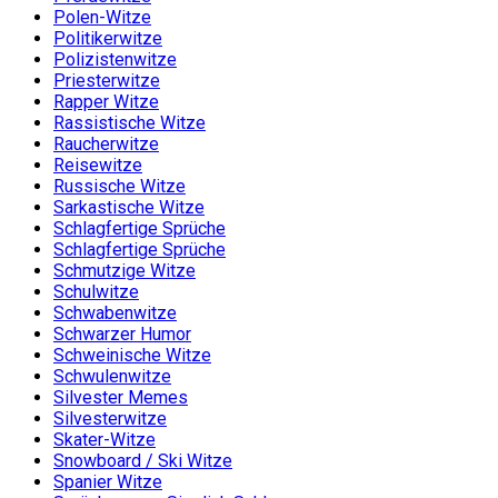
Polen-Witze
Politikerwitze
Polizistenwitze
Priesterwitze
Rapper Witze
Rassistische Witze
Raucherwitze
Reisewitze
Russische Witze
Sarkastische Witze
Schlagfertige Sprüche
Schlagfertige Sprüche
Schmutzige Witze
Schulwitze
Schwabenwitze
Schwarzer Humor
Schweinische Witze
Schwulenwitze
Silvester Memes
Silvesterwitze
Skater-Witze
Snowboard / Ski Witze
Spanier Witze