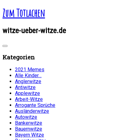
Zum Totlachen
witze-ueber-witze.de
Kategorien
2021 Memes
Alle Kinder…
Anglerwitze
Antiwitze
Applewitze
Arbeit-Witze
Arrogante Sprüche
Ausländerwitze
Autowitze
Bankerwitze
Bauernwitze
Bayern Witze