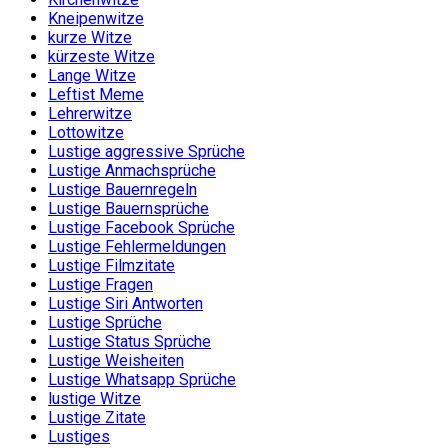
Kneipenwitze
kurze Witze
kürzeste Witze
Lange Witze
Leftist Meme
Lehrerwitze
Lottowitze
Lustige aggressive Sprüche
Lustige Anmachsprüche
Lustige Bauernregeln
Lustige Bauernsprüche
Lustige Facebook Sprüche
Lustige Fehlermeldungen
Lustige Filmzitate
Lustige Fragen
Lustige Siri Antworten
Lustige Sprüche
Lustige Status Sprüche
Lustige Weisheiten
Lustige Whatsapp Sprüche
lustige Witze
Lustige Zitate
Lustiges