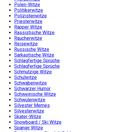
Polen-Witze
Politikerwitze
Polizistenwitze
Priesterwitze
Rapper Witze
Rassistische Witze
Raucherwitze
Reisewitze
Russische Witze
Sarkastische Witze
Schlagfertige Sprüche
Schlagfertige Sprüche
Schmutzige Witze
Schulwitze
Schwabenwitze
Schwarzer Humor
Schweinische Witze
Schwulenwitze
Silvester Memes
Silvesterwitze
Skater-Witze
Snowboard / Ski Witze
Spanier Witze