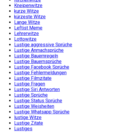
Kneipenwitze
kurze Witze
kürzeste Witze
Lange Witze
Leftist Meme
Lehrerwitze
Lottowitze
Lustige aggressive Sprüche
Lustige Anmachsprüche
Lustige Bauernregeln
Lustige Bauernsprüche
Lustige Facebook Sprüche
Lustige Fehlermeldungen
Lustige Filmzitate
Lustige Fragen
Lustige Siri Antworten
Lustige Sprüche
Lustige Status Sprüche
Lustige Weisheiten
Lustige Whatsapp Sprüche
lustige Witze
Lustige Zitate
Lustiges