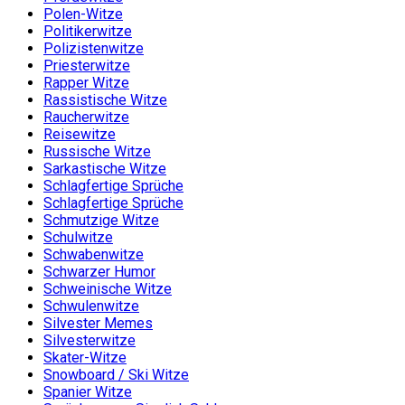
Polen-Witze
Politikerwitze
Polizistenwitze
Priesterwitze
Rapper Witze
Rassistische Witze
Raucherwitze
Reisewitze
Russische Witze
Sarkastische Witze
Schlagfertige Sprüche
Schlagfertige Sprüche
Schmutzige Witze
Schulwitze
Schwabenwitze
Schwarzer Humor
Schweinische Witze
Schwulenwitze
Silvester Memes
Silvesterwitze
Skater-Witze
Snowboard / Ski Witze
Spanier Witze