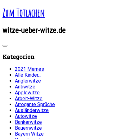
Zum Totlachen
witze-ueber-witze.de
Kategorien
2021 Memes
Alle Kinder…
Anglerwitze
Antiwitze
Applewitze
Arbeit-Witze
Arrogante Sprüche
Ausländerwitze
Autowitze
Bankerwitze
Bauernwitze
Bayern Witze