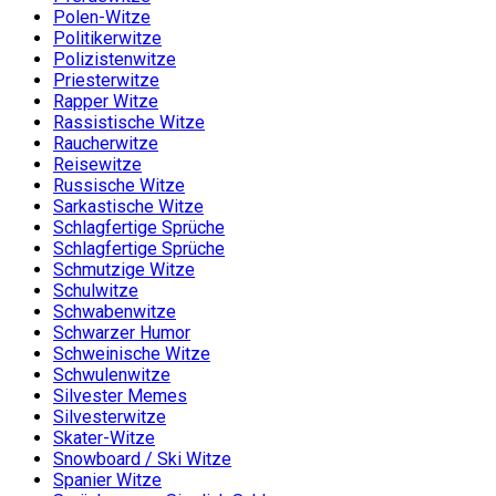
Polen-Witze
Politikerwitze
Polizistenwitze
Priesterwitze
Rapper Witze
Rassistische Witze
Raucherwitze
Reisewitze
Russische Witze
Sarkastische Witze
Schlagfertige Sprüche
Schlagfertige Sprüche
Schmutzige Witze
Schulwitze
Schwabenwitze
Schwarzer Humor
Schweinische Witze
Schwulenwitze
Silvester Memes
Silvesterwitze
Skater-Witze
Snowboard / Ski Witze
Spanier Witze