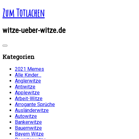
Zum Totlachen
witze-ueber-witze.de
Kategorien
2021 Memes
Alle Kinder…
Anglerwitze
Antiwitze
Applewitze
Arbeit-Witze
Arrogante Sprüche
Ausländerwitze
Autowitze
Bankerwitze
Bauernwitze
Bayern Witze