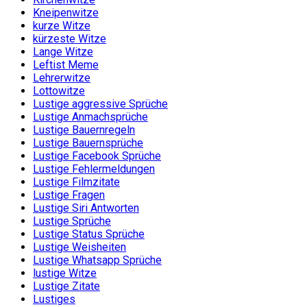
Kneipenwitze
kurze Witze
kürzeste Witze
Lange Witze
Leftist Meme
Lehrerwitze
Lottowitze
Lustige aggressive Sprüche
Lustige Anmachsprüche
Lustige Bauernregeln
Lustige Bauernsprüche
Lustige Facebook Sprüche
Lustige Fehlermeldungen
Lustige Filmzitate
Lustige Fragen
Lustige Siri Antworten
Lustige Sprüche
Lustige Status Sprüche
Lustige Weisheiten
Lustige Whatsapp Sprüche
lustige Witze
Lustige Zitate
Lustiges