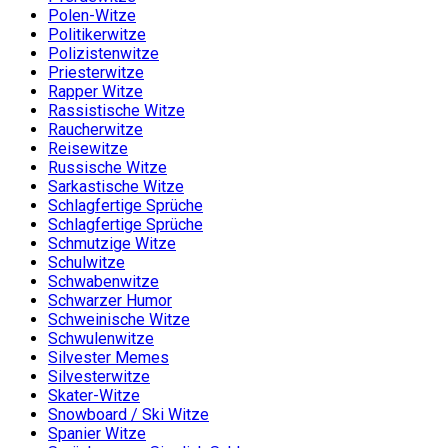
Polen-Witze
Politikerwitze
Polizistenwitze
Priesterwitze
Rapper Witze
Rassistische Witze
Raucherwitze
Reisewitze
Russische Witze
Sarkastische Witze
Schlagfertige Sprüche
Schlagfertige Sprüche
Schmutzige Witze
Schulwitze
Schwabenwitze
Schwarzer Humor
Schweinische Witze
Schwulenwitze
Silvester Memes
Silvesterwitze
Skater-Witze
Snowboard / Ski Witze
Spanier Witze