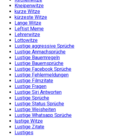
Kneipenwitze
kurze Witze
kürzeste Witze
Lange Witze
Leftist Meme
Lehrerwitze
Lottowitze
Lustige aggressive Sprüche
Lustige Anmachsprüche
Lustige Bauernregeln
Lustige Bauernsprüche
Lustige Facebook Sprüche
Lustige Fehlermeldungen
Lustige Filmzitate
Lustige Fragen
Lustige Siri Antworten
Lustige Sprüche
Lustige Status Sprüche
Lustige Weisheiten
Lustige Whatsapp Sprüche
lustige Witze
Lustige Zitate
Lustiges