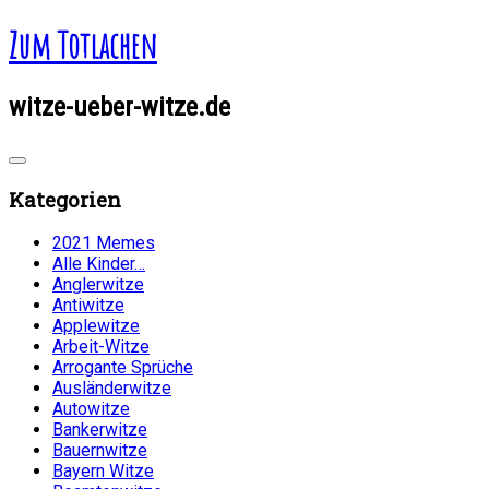
Zum Totlachen
witze-ueber-witze.de
Kategorien
2021 Memes
Alle Kinder…
Anglerwitze
Antiwitze
Applewitze
Arbeit-Witze
Arrogante Sprüche
Ausländerwitze
Autowitze
Bankerwitze
Bauernwitze
Bayern Witze