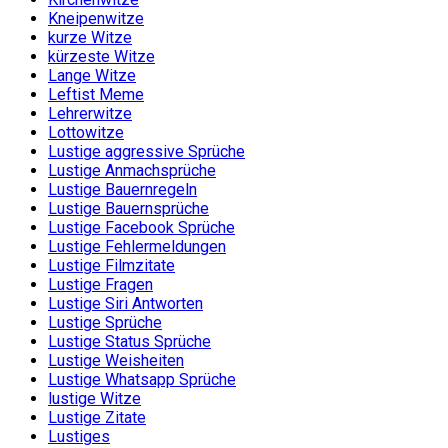
Kneipenwitze
kurze Witze
kürzeste Witze
Lange Witze
Leftist Meme
Lehrerwitze
Lottowitze
Lustige aggressive Sprüche
Lustige Anmachsprüche
Lustige Bauernregeln
Lustige Bauernsprüche
Lustige Facebook Sprüche
Lustige Fehlermeldungen
Lustige Filmzitate
Lustige Fragen
Lustige Siri Antworten
Lustige Sprüche
Lustige Status Sprüche
Lustige Weisheiten
Lustige Whatsapp Sprüche
lustige Witze
Lustige Zitate
Lustiges