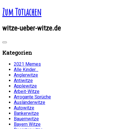
Zum Totlachen
witze-ueber-witze.de
Kategorien
2021 Memes
Alle Kinder…
Anglerwitze
Antiwitze
Applewitze
Arbeit-Witze
Arrogante Sprüche
Ausländerwitze
Autowitze
Bankerwitze
Bauernwitze
Bayern Witze