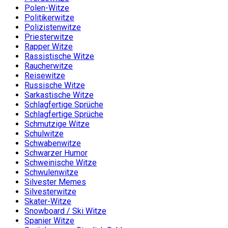
Polen-Witze
Politikerwitze
Polizistenwitze
Priesterwitze
Rapper Witze
Rassistische Witze
Raucherwitze
Reisewitze
Russische Witze
Sarkastische Witze
Schlagfertige Sprüche
Schlagfertige Sprüche
Schmutzige Witze
Schulwitze
Schwabenwitze
Schwarzer Humor
Schweinische Witze
Schwulenwitze
Silvester Memes
Silvesterwitze
Skater-Witze
Snowboard / Ski Witze
Spanier Witze