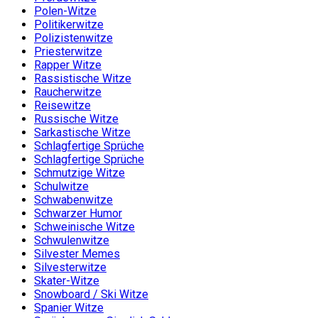
Polen-Witze
Politikerwitze
Polizistenwitze
Priesterwitze
Rapper Witze
Rassistische Witze
Raucherwitze
Reisewitze
Russische Witze
Sarkastische Witze
Schlagfertige Sprüche
Schlagfertige Sprüche
Schmutzige Witze
Schulwitze
Schwabenwitze
Schwarzer Humor
Schweinische Witze
Schwulenwitze
Silvester Memes
Silvesterwitze
Skater-Witze
Snowboard / Ski Witze
Spanier Witze