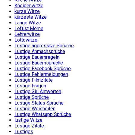
Kneipenwitze
kurze Witze
kürzeste Witze
Lange Witze
Leftist Meme
Lehrerwitze
Lottowitze
Lustige aggressive Sprüche
Lustige Anmachsprüche
Lustige Bauernregeln
Lustige Bauernsprüche
Lustige Facebook Sprüche
Lustige Fehlermeldungen
Lustige Filmzitate
Lustige Fragen
Lustige Siri Antworten
Lustige Sprüche
Lustige Status Sprüche
Lustige Weisheiten
Lustige Whatsapp Sprüche
lustige Witze
Lustige Zitate
Lustiges