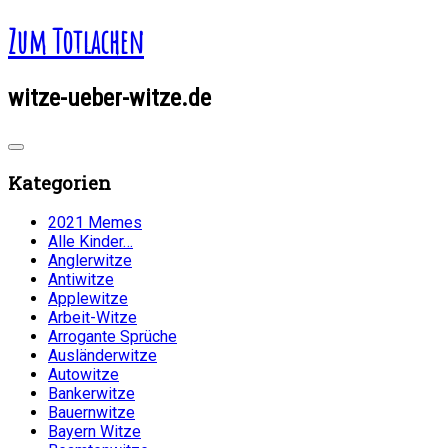
Zum Totlachen
witze-ueber-witze.de
Kategorien
2021 Memes
Alle Kinder…
Anglerwitze
Antiwitze
Applewitze
Arbeit-Witze
Arrogante Sprüche
Ausländerwitze
Autowitze
Bankerwitze
Bauernwitze
Bayern Witze