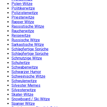
Polen-Witze
Politikerwitze
Polizistenwitze
Priesterwitze
Rapper Witze
Rassistische Witze
Raucherwitze
Reisewitze
Russische Witze
Sarkastische Witze
Schlagfertige Sprüche
Schlagfertige Sprüche
Schmutzige Witze
Schulwitze
Schwabenwitze
Schwarzer Humor
Schweinische Witze
Schwulenwitze
Silvester Memes
Silvesterwitze
Skater-Witze
Snowboard / Ski Witze
Spanier Witze