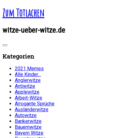
Zum Totlachen
witze-ueber-witze.de
Kategorien
2021 Memes
Alle Kinder…
Anglerwitze
Antiwitze
Applewitze
Arbeit-Witze
Arrogante Sprüche
Ausländerwitze
Autowitze
Bankerwitze
Bauernwitze
Bayern Witze