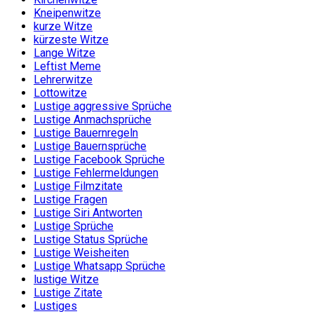
Kneipenwitze
kurze Witze
kürzeste Witze
Lange Witze
Leftist Meme
Lehrerwitze
Lottowitze
Lustige aggressive Sprüche
Lustige Anmachsprüche
Lustige Bauernregeln
Lustige Bauernsprüche
Lustige Facebook Sprüche
Lustige Fehlermeldungen
Lustige Filmzitate
Lustige Fragen
Lustige Siri Antworten
Lustige Sprüche
Lustige Status Sprüche
Lustige Weisheiten
Lustige Whatsapp Sprüche
lustige Witze
Lustige Zitate
Lustiges