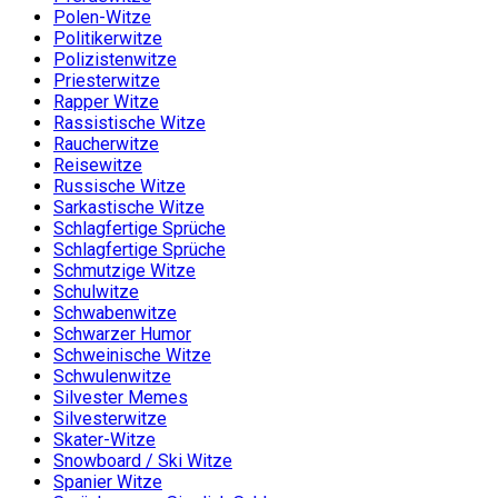
Polen-Witze
Politikerwitze
Polizistenwitze
Priesterwitze
Rapper Witze
Rassistische Witze
Raucherwitze
Reisewitze
Russische Witze
Sarkastische Witze
Schlagfertige Sprüche
Schlagfertige Sprüche
Schmutzige Witze
Schulwitze
Schwabenwitze
Schwarzer Humor
Schweinische Witze
Schwulenwitze
Silvester Memes
Silvesterwitze
Skater-Witze
Snowboard / Ski Witze
Spanier Witze