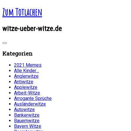
Zum Totlachen
witze-ueber-witze.de
Kategorien
2021 Memes
Alle Kinder…
Anglerwitze
Antiwitze
Applewitze
Arbeit-Witze
Arrogante Sprüche
Ausländerwitze
Autowitze
Bankerwitze
Bauernwitze
Bayern Witze