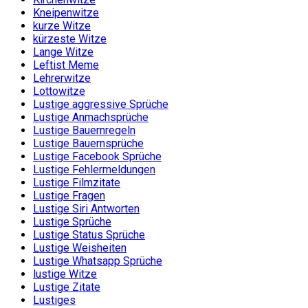
Kneipenwitze
kurze Witze
kürzeste Witze
Lange Witze
Leftist Meme
Lehrerwitze
Lottowitze
Lustige aggressive Sprüche
Lustige Anmachsprüche
Lustige Bauernregeln
Lustige Bauernsprüche
Lustige Facebook Sprüche
Lustige Fehlermeldungen
Lustige Filmzitate
Lustige Fragen
Lustige Siri Antworten
Lustige Sprüche
Lustige Status Sprüche
Lustige Weisheiten
Lustige Whatsapp Sprüche
lustige Witze
Lustige Zitate
Lustiges