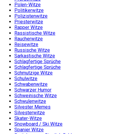
Polen-Witze
Politikerwitze
Polizistenwitze
Priesterwitze
Rapper Witze
Rassistische Witze
Raucherwitze
Reisewitze
Russische Witze
Sarkastische Witze
Schlagfertige Sprüche
Schlagfertige Sprüche
Schmutzige Witze
Schulwitze
Schwabenwitze
Schwarzer Humor
Schweinische Witze
Schwulenwitze
Silvester Memes
Silvesterwitze
Skater-Witze
Snowboard / Ski Witze
Spanier Witze