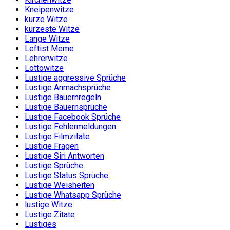
Kneipenwitze
kurze Witze
kürzeste Witze
Lange Witze
Leftist Meme
Lehrerwitze
Lottowitze
Lustige aggressive Sprüche
Lustige Anmachsprüche
Lustige Bauernregeln
Lustige Bauernsprüche
Lustige Facebook Sprüche
Lustige Fehlermeldungen
Lustige Filmzitate
Lustige Fragen
Lustige Siri Antworten
Lustige Sprüche
Lustige Status Sprüche
Lustige Weisheiten
Lustige Whatsapp Sprüche
lustige Witze
Lustige Zitate
Lustiges