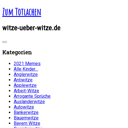
Zum Totlachen
witze-ueber-witze.de
Kategorien
2021 Memes
Alle Kinder…
Anglerwitze
Antiwitze
Applewitze
Arbeit-Witze
Arrogante Sprüche
Ausländerwitze
Autowitze
Bankerwitze
Bauernwitze
Bayern Witze