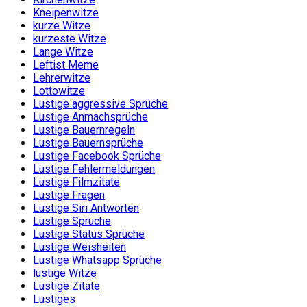
Kneipenwitze
kurze Witze
kürzeste Witze
Lange Witze
Leftist Meme
Lehrerwitze
Lottowitze
Lustige aggressive Sprüche
Lustige Anmachsprüche
Lustige Bauernregeln
Lustige Bauernsprüche
Lustige Facebook Sprüche
Lustige Fehlermeldungen
Lustige Filmzitate
Lustige Fragen
Lustige Siri Antworten
Lustige Sprüche
Lustige Status Sprüche
Lustige Weisheiten
Lustige Whatsapp Sprüche
lustige Witze
Lustige Zitate
Lustiges