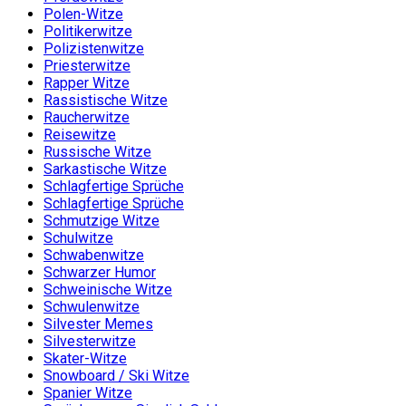
Polen-Witze
Politikerwitze
Polizistenwitze
Priesterwitze
Rapper Witze
Rassistische Witze
Raucherwitze
Reisewitze
Russische Witze
Sarkastische Witze
Schlagfertige Sprüche
Schlagfertige Sprüche
Schmutzige Witze
Schulwitze
Schwabenwitze
Schwarzer Humor
Schweinische Witze
Schwulenwitze
Silvester Memes
Silvesterwitze
Skater-Witze
Snowboard / Ski Witze
Spanier Witze