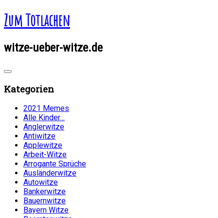
Zum Totlachen
witze-ueber-witze.de
Kategorien
2021 Memes
Alle Kinder…
Anglerwitze
Antiwitze
Applewitze
Arbeit-Witze
Arrogante Sprüche
Ausländerwitze
Autowitze
Bankerwitze
Bauernwitze
Bayern Witze