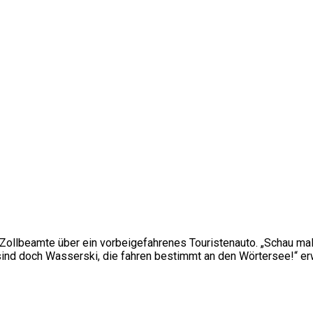
 Zollbeamte über ein vorbeigefahrenes Touristenauto. „Schau ma
sind doch Wasserski, die fahren bestimmt an den Wörtersee!“ erwi