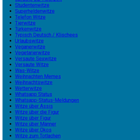
Studentenwitze
Superheldenwitze
Telefon Witze
Tierwitze
Türkenwitze
Typisch Deutsch / Klischees
Urlaubswitze
Veganerwitze
Vegetarierwitze
Versaute Sexwitze
Versaute Witze
Was-Witze
Weihnachten Memes
Weihnachtswitze
Wetterwitze
Whatsapp Status
Whatsapp-Status-Meldungen
Witze über Assis
Witze über die Figur
Witze über Figur
Witze über Männer
Witze über Ökos
Witze zum Totlachen