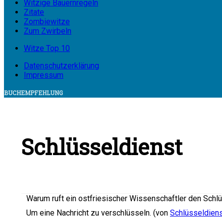
Witzige Bauernregeln
Zitate
Zombiewitze
Zum Zwirbeln
Witze Top 10
Datenschutzerklärung
Impressum
BUCHEMPFEHLUNG
Schlüsseldienst
Warum ruft ein ostfriesischer Wissenschaftler den Schl
Um eine Nachricht zu verschlüsseln. (von
Schlüsseldiens