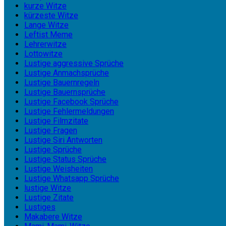
kurze Witze
kürzeste Witze
Lange Witze
Leftist Meme
Lehrerwitze
Lottowitze
Lustige aggressive Sprüche
Lustige Anmachsprüche
Lustige Bauernregeln
Lustige Bauernsprüche
Lustige Facebook Sprüche
Lustige Fehlermeldungen
Lustige Filmzitate
Lustige Fragen
Lustige Siri Antworten
Lustige Sprüche
Lustige Status Sprüche
Lustige Weisheiten
Lustige Whatsapp Sprüche
lustige Witze
Lustige Zitate
Lustiges
Makabere Witze