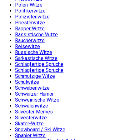
Polen-Witze
Politikerwitze
Polizistenwitze
Priesterwitze
Rapper Witze
Rassistische Witze
Raucherwitze
Reisewitze
Russische Witze
Sarkastische Witze
Schlagfertige Sprüche
Schlagfertige Sprüche
Schmutzige Witze
Schulwitze
Schwabenwitze
Schwarzer Humor
Schweinische Witze
Schwulenwitze
Silvester Memes
Silvesterwitze
Skater-Witze
Snowboard / Ski Witze
Spanier Witze