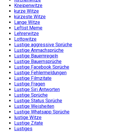
Kneipenwitze
kurze Witze
kürzeste Witze
Lange Witze
Leftist Meme
Lehrerwitze
Lottowitze
Lustige aggressive Sprüche
Lustige Anmachsprüche
Lustige Bauernregeln
Lustige Bauernsprüche
Lustige Facebook Sprüche
Lustige Fehlermeldungen
Lustige Filmzitate
Lustige Fragen
Lustige Siri Antworten
Lustige Sprüche
Lustige Status Sprüche
Lustige Weisheiten
Lustige Whatsapp Sprüche
lustige Witze
Lustige Zitate
Lustiges