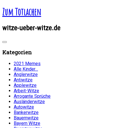
Zum Totlachen
witze-ueber-witze.de
Kategorien
2021 Memes
Alle Kinder…
Anglerwitze
Antiwitze
Applewitze
Arbeit-Witze
Arrogante Sprüche
Ausländerwitze
Autowitze
Bankerwitze
Bauernwitze
Bayern Witze