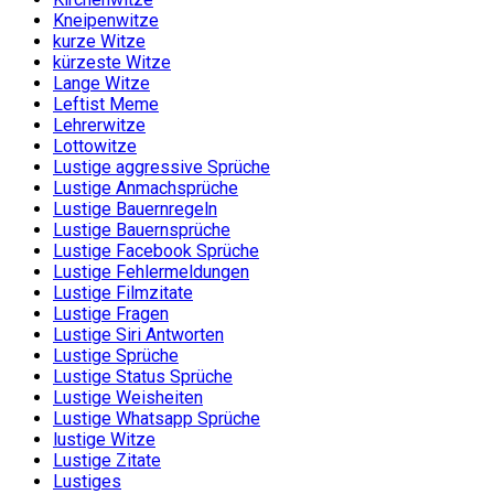
Kneipenwitze
kurze Witze
kürzeste Witze
Lange Witze
Leftist Meme
Lehrerwitze
Lottowitze
Lustige aggressive Sprüche
Lustige Anmachsprüche
Lustige Bauernregeln
Lustige Bauernsprüche
Lustige Facebook Sprüche
Lustige Fehlermeldungen
Lustige Filmzitate
Lustige Fragen
Lustige Siri Antworten
Lustige Sprüche
Lustige Status Sprüche
Lustige Weisheiten
Lustige Whatsapp Sprüche
lustige Witze
Lustige Zitate
Lustiges