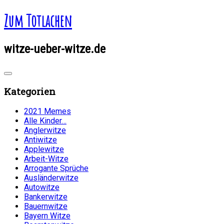
Zum Totlachen
witze-ueber-witze.de
Kategorien
2021 Memes
Alle Kinder…
Anglerwitze
Antiwitze
Applewitze
Arbeit-Witze
Arrogante Sprüche
Ausländerwitze
Autowitze
Bankerwitze
Bauernwitze
Bayern Witze