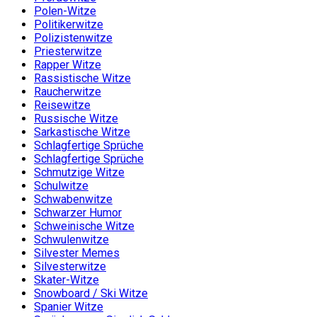
Polen-Witze
Politikerwitze
Polizistenwitze
Priesterwitze
Rapper Witze
Rassistische Witze
Raucherwitze
Reisewitze
Russische Witze
Sarkastische Witze
Schlagfertige Sprüche
Schlagfertige Sprüche
Schmutzige Witze
Schulwitze
Schwabenwitze
Schwarzer Humor
Schweinische Witze
Schwulenwitze
Silvester Memes
Silvesterwitze
Skater-Witze
Snowboard / Ski Witze
Spanier Witze