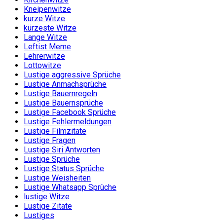
Kneipenwitze
kurze Witze
kürzeste Witze
Lange Witze
Leftist Meme
Lehrerwitze
Lottowitze
Lustige aggressive Sprüche
Lustige Anmachsprüche
Lustige Bauernregeln
Lustige Bauernsprüche
Lustige Facebook Sprüche
Lustige Fehlermeldungen
Lustige Filmzitate
Lustige Fragen
Lustige Siri Antworten
Lustige Sprüche
Lustige Status Sprüche
Lustige Weisheiten
Lustige Whatsapp Sprüche
lustige Witze
Lustige Zitate
Lustiges