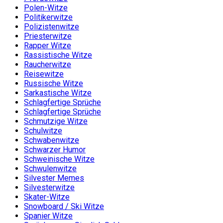
Polen-Witze
Politikerwitze
Polizistenwitze
Priesterwitze
Rapper Witze
Rassistische Witze
Raucherwitze
Reisewitze
Russische Witze
Sarkastische Witze
Schlagfertige Sprüche
Schlagfertige Sprüche
Schmutzige Witze
Schulwitze
Schwabenwitze
Schwarzer Humor
Schweinische Witze
Schwulenwitze
Silvester Memes
Silvesterwitze
Skater-Witze
Snowboard / Ski Witze
Spanier Witze