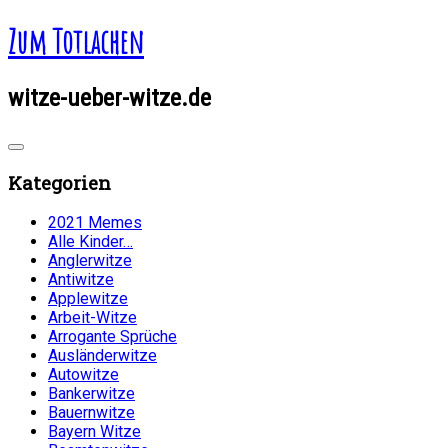
Zum Totlachen
witze-ueber-witze.de
Kategorien
2021 Memes
Alle Kinder…
Anglerwitze
Antiwitze
Applewitze
Arbeit-Witze
Arrogante Sprüche
Ausländerwitze
Autowitze
Bankerwitze
Bauernwitze
Bayern Witze