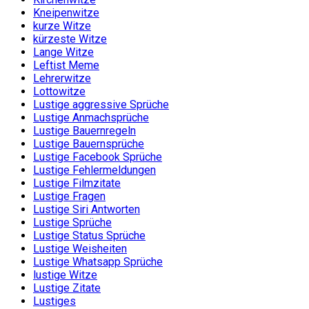
Kneipenwitze
kurze Witze
kürzeste Witze
Lange Witze
Leftist Meme
Lehrerwitze
Lottowitze
Lustige aggressive Sprüche
Lustige Anmachsprüche
Lustige Bauernregeln
Lustige Bauernsprüche
Lustige Facebook Sprüche
Lustige Fehlermeldungen
Lustige Filmzitate
Lustige Fragen
Lustige Siri Antworten
Lustige Sprüche
Lustige Status Sprüche
Lustige Weisheiten
Lustige Whatsapp Sprüche
lustige Witze
Lustige Zitate
Lustiges