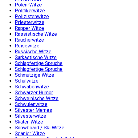
Polen-Witze
Politikerwitze
Polizistenwitze
Priesterwitze
Rapper Witze
Rassistische Witze
Raucherwitze
Reisewitze
Russische Witze
Sarkastische Witze
Schlagfertige Sprüche
Schlagfertige Sprüche
Schmutzige Witze
Schulwitze
Schwabenwitze
Schwarzer Humor
Schweinische Witze
Schwulenwitze
Silvester Memes
Silvesterwitze
Skater-Witze
Snowboard / Ski Witze
Spanier Witze