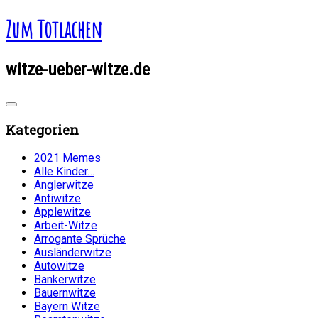
Zum Totlachen
witze-ueber-witze.de
Kategorien
2021 Memes
Alle Kinder…
Anglerwitze
Antiwitze
Applewitze
Arbeit-Witze
Arrogante Sprüche
Ausländerwitze
Autowitze
Bankerwitze
Bauernwitze
Bayern Witze