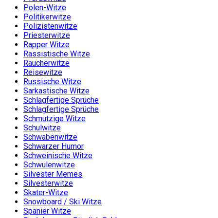
Polen-Witze
Politikerwitze
Polizistenwitze
Priesterwitze
Rapper Witze
Rassistische Witze
Raucherwitze
Reisewitze
Russische Witze
Sarkastische Witze
Schlagfertige Sprüche
Schlagfertige Sprüche
Schmutzige Witze
Schulwitze
Schwabenwitze
Schwarzer Humor
Schweinische Witze
Schwulenwitze
Silvester Memes
Silvesterwitze
Skater-Witze
Snowboard / Ski Witze
Spanier Witze