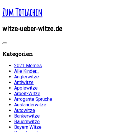
Zum Totlachen
witze-ueber-witze.de
Kategorien
2021 Memes
Alle Kinder…
Anglerwitze
Antiwitze
Applewitze
Arbeit-Witze
Arrogante Sprüche
Ausländerwitze
Autowitze
Bankerwitze
Bauernwitze
Bayern Witze