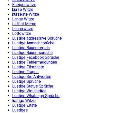
Kneipenwitze
kurze Witze
kürzeste Witze
Lange Witze
Leftist Meme
Lehrerwitze
Lottowitze
Lustige aggressive Sprüche
Lustige Anmachsprüche
Lustige Bauernregeln
Lustige Bauernsprüche
Lustige Facebook Sprüche
Lustige Fehlermeldungen
Lustige Filmzitate
Lustige Fragen
Lustige Siri Antworten
Lustige Sprüche
Lustige Status Sprüche
Lustige Weisheiten
Lustige Whatsapp Sprüche
lustige Witze
Lustige Zitate
Lustiges