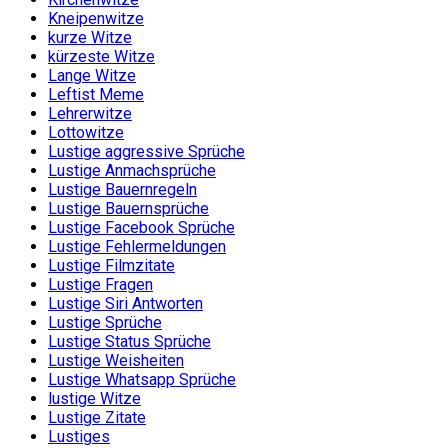
Kneipenwitze
kurze Witze
kürzeste Witze
Lange Witze
Leftist Meme
Lehrerwitze
Lottowitze
Lustige aggressive Sprüche
Lustige Anmachsprüche
Lustige Bauernregeln
Lustige Bauernsprüche
Lustige Facebook Sprüche
Lustige Fehlermeldungen
Lustige Filmzitate
Lustige Fragen
Lustige Siri Antworten
Lustige Sprüche
Lustige Status Sprüche
Lustige Weisheiten
Lustige Whatsapp Sprüche
lustige Witze
Lustige Zitate
Lustiges