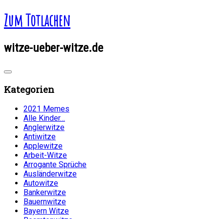
Zum Totlachen
witze-ueber-witze.de
Kategorien
2021 Memes
Alle Kinder…
Anglerwitze
Antiwitze
Applewitze
Arbeit-Witze
Arrogante Sprüche
Ausländerwitze
Autowitze
Bankerwitze
Bauernwitze
Bayern Witze