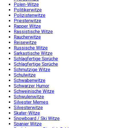
Polen-Witze
Politikerwitze
Polizistenwitze
Priesterwitze
Rapper Witze
Rassistische Witze
Raucherwitze
Reisewitze
Russische Witze
Sarkastische Witze
Schlagfertige Sprüche
Schlagfertige Sprüche
Schmutzige Witze
Schulwitze
Schwabenwitze
Schwarzer Humor
Schweinische Witze
Schwulenwitze
Silvester Memes
Silvesterwitze
Skater-Witze
Snowboard / Ski Witze
Spanier Witze