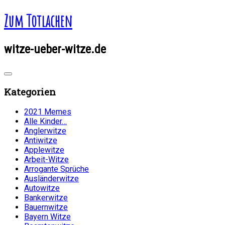
Zum Totlachen
witze-ueber-witze.de
Kategorien
2021 Memes
Alle Kinder…
Anglerwitze
Antiwitze
Applewitze
Arbeit-Witze
Arrogante Sprüche
Ausländerwitze
Autowitze
Bankerwitze
Bauernwitze
Bayern Witze