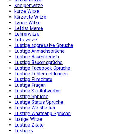
Kneipenwitze
kurze Witze
kürzeste Witze
Lange Witze
Leftist Meme
Lehrerwitze
Lottowitze
Lustige aggressive Sprüche
Lustige Anmachsprüche
Lustige Bauernregeln
Lustige Bauernsprüche
Lustige Facebook Sprüche
Lustige Fehlermeldungen
Lustige Filmzitate
Lustige Fragen
Lustige Siri Antworten
Lustige Sprüche
Lustige Status Sprüche
Lustige Weisheiten
Lustige Whatsapp Sprüche
lustige Witze
Lustige Zitate
Lustiges