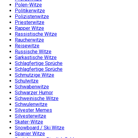
Polen-Witze
Politikerwitze
Polizistenwitze
Priesterwitze
Rapper Witze
Rassistische Witze
Raucherwitze
Reisewitze
Russische Witze
Sarkastische Witze
Schlagfertige Sprüche
Schlagfertige Sprüche
Schmutzige Witze
Schulwitze
Schwabenwitze
Schwarzer Humor
Schweinische Witze
Schwulenwitze
Silvester Memes
Silvesterwitze
Skater-Witze
Snowboard / Ski Witze
Spanier Witze