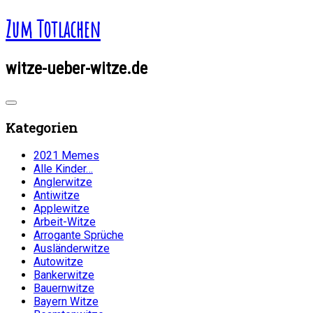
Zum Totlachen
witze-ueber-witze.de
Kategorien
2021 Memes
Alle Kinder…
Anglerwitze
Antiwitze
Applewitze
Arbeit-Witze
Arrogante Sprüche
Ausländerwitze
Autowitze
Bankerwitze
Bauernwitze
Bayern Witze