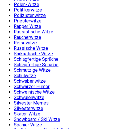
Polen-Witze
Politikerwitze
Polizistenwitze
Priesterwitze
Rapper Witze
Rassistische Witze
Raucherwitze
Reisewitze
Russische Witze
Sarkastische Witze
Schlagfertige Sprüche
Schlagfertige Sprüche
Schmutzige Witze
Schulwitze
Schwabenwitze
Schwarzer Humor
Schweinische Witze
Schwulenwitze
Silvester Memes
Silvesterwitze
Skater-Witze
Snowboard / Ski Witze
Spanier Witze