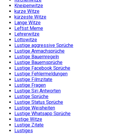
Kneipenwitze
kurze Witze
kürzeste Witze
Lange Witze
Leftist Meme
Lehrerwitze
Lottowitze
Lustige aggressive Sprüche
Lustige Anmachsprüche
Lustige Bauernregeln
Lustige Bauernsprüche
Lustige Facebook Sprüche
Lustige Fehlermeldungen
Lustige Filmzitate
Lustige Fragen
Lustige Siri Antworten
Lustige Sprüche
Lustige Status Sprüche
Lustige Weisheiten
Lustige Whatsapp Sprüche
lustige Witze
Lustige Zitate
Lustiges