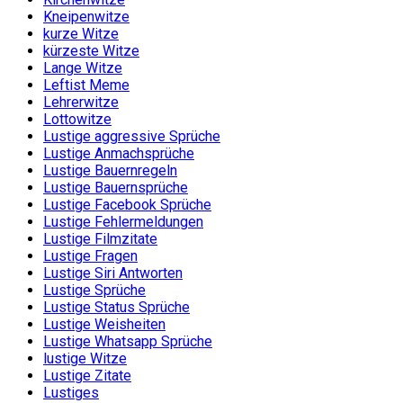
Kneipenwitze
kurze Witze
kürzeste Witze
Lange Witze
Leftist Meme
Lehrerwitze
Lottowitze
Lustige aggressive Sprüche
Lustige Anmachsprüche
Lustige Bauernregeln
Lustige Bauernsprüche
Lustige Facebook Sprüche
Lustige Fehlermeldungen
Lustige Filmzitate
Lustige Fragen
Lustige Siri Antworten
Lustige Sprüche
Lustige Status Sprüche
Lustige Weisheiten
Lustige Whatsapp Sprüche
lustige Witze
Lustige Zitate
Lustiges