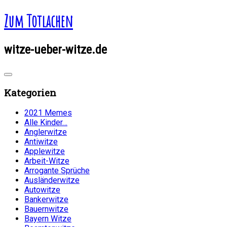
Zum Totlachen
witze-ueber-witze.de
Kategorien
2021 Memes
Alle Kinder…
Anglerwitze
Antiwitze
Applewitze
Arbeit-Witze
Arrogante Sprüche
Ausländerwitze
Autowitze
Bankerwitze
Bauernwitze
Bayern Witze