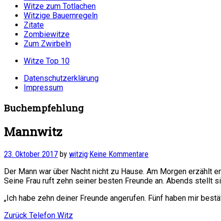
Witze zum Totlachen
Witzige Bauernregeln
Zitate
Zombiewitze
Zum Zwirbeln
Witze Top 10
Datenschutzerklärung
Impressum
Buchempfehlung
Mannwitz
23. Oktober 2017
by
witzig
·
Keine Kommentare
Der Mann war über Nacht nicht zu Hause. Am Morgen erzählt er 
Seine Frau ruft zehn seiner besten Freunde an. Abends stellt si
„Ich habe zehn deiner Freunde angerufen. Fünf haben mir bestät
Beitragsnavigation
Vorheriger
Zurück
Telefon Witz