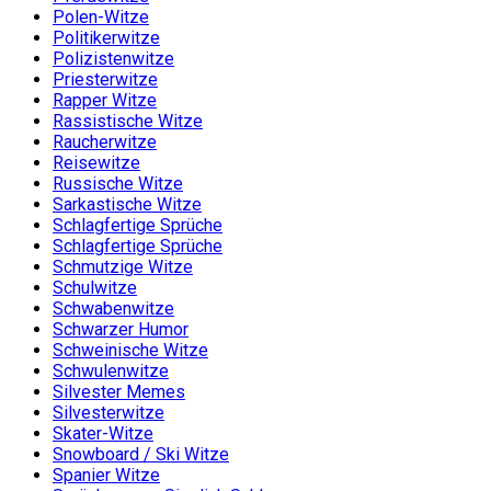
Polen-Witze
Politikerwitze
Polizistenwitze
Priesterwitze
Rapper Witze
Rassistische Witze
Raucherwitze
Reisewitze
Russische Witze
Sarkastische Witze
Schlagfertige Sprüche
Schlagfertige Sprüche
Schmutzige Witze
Schulwitze
Schwabenwitze
Schwarzer Humor
Schweinische Witze
Schwulenwitze
Silvester Memes
Silvesterwitze
Skater-Witze
Snowboard / Ski Witze
Spanier Witze