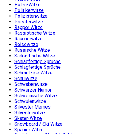
Polen-Witze
Politikerwitze
Polizistenwitze
Priesterwitze
Rapper Witze
Rassistische Witze
Raucherwitze
Reisewitze
Russische Witze
Sarkastische Witze
Schlagfertige Sprüche
Schlagfertige Sprüche
Schmutzige Witze
Schulwitze
Schwabenwitze
Schwarzer Humor
Schweinische Witze
Schwulenwitze
Silvester Memes
Silvesterwitze
Skater-Witze
Snowboard / Ski Witze
Spanier Witze