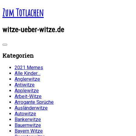
Zum Totlachen
witze-ueber-witze.de
Kategorien
2021 Memes
Alle Kinder…
Anglerwitze
Antiwitze
Applewitze
Arbeit-Witze
Arrogante Sprüche
Ausländerwitze
Autowitze
Bankerwitze
Bauernwitze
Bayern Witze