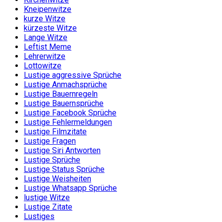
Kneipenwitze
kurze Witze
kürzeste Witze
Lange Witze
Leftist Meme
Lehrerwitze
Lottowitze
Lustige aggressive Sprüche
Lustige Anmachsprüche
Lustige Bauernregeln
Lustige Bauernsprüche
Lustige Facebook Sprüche
Lustige Fehlermeldungen
Lustige Filmzitate
Lustige Fragen
Lustige Siri Antworten
Lustige Sprüche
Lustige Status Sprüche
Lustige Weisheiten
Lustige Whatsapp Sprüche
lustige Witze
Lustige Zitate
Lustiges